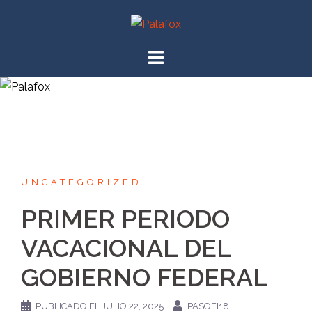
UNCATEGORIZED
PRIMER PERIODO
VACACIONAL DEL
GOBIERNO FEDERAL
PUBLICADO EL
JULIO 22, 2025
PASOFI18