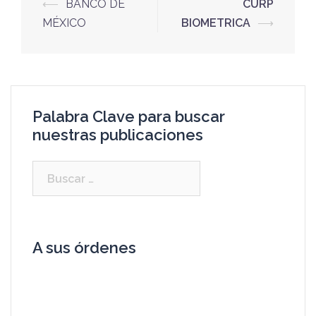
⟵
BANCO DE
CURP
MÉXICO
BIOMETRICA
⟶
Palabra Clave para buscar
nuestras publicaciones
A sus órdenes