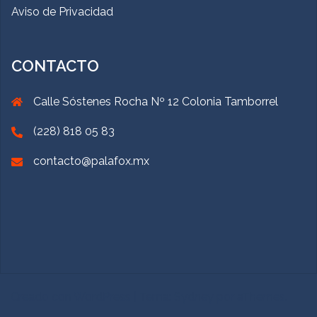
Aviso de Privacidad
CONTACTO
Calle Sóstenes Rocha Nº 12 Colonia Tamborrel
(228) 818 05 83
contacto@palafox.mx
Creado con WordPress
|
Tema:
Sydney
por aThemes.