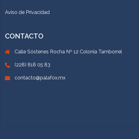
Aviso de Privacidad
CONTACTO
Calle Sóstenes Rocha Nº 12 Colonia Tamborrel
(228) 818 05 83
contacto@palafox.mx
Creado con WordPress
|
Tema:
Sydney
por aThemes.