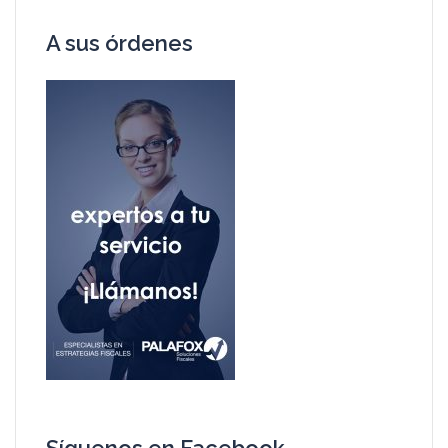
A sus órdenes