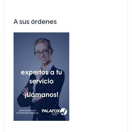
A sus órdenes