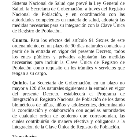
Sistema Nacional de Salud que prevé la Ley General de
Salud, la Secretaría de Gobernación, a través del Registro
Nacional de Población, y en coordinación con las
autoridades competentes en materia de salud, adoptará las
medidas necesarias para su integración con la Clave Única
de Registro de Población.
Cuarto.
Para los efectos del artículo 91 Sexies de este
ordenamiento, en un plazo de 90 días naturales contados a
partir de la entrada en vigor del presente Decreto, todos
los entes públicos y privados adoptarán las medidas
necesarias para incluir la Clave Única de Registro de
Población como requisito en los trámites y servicios que
tengan a su cargo.
Quinto.
La Secretaría de Gobernación, en un plazo no
mayor a 120 días naturales siguientes a la entrada en vigor
del presente Decreto, establecerá el Programa de
Integración al Registro Nacional de Población de los datos
biométricos de niñas, niños y adolescentes, determinando
la coordinación y colaboración con aquellas autoridades
de cualquier orden de gobierno que correspondan, las
cuales contribuirán de manera efectiva y obligatoria a la
integración de la Clave Única de Registro de Población.
Transitorios