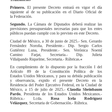
Primero.
El presente Decreto entrará en vigor el día
siguiente al de su publicación en el Diario Oficial de
la Federación.
Segundo.
La Cámara de Diputados deberá realizar las
previsiones presupuestales necesarias para que los entes
públicos puedan cumplir con lo previsto en este Decreto.
Ciudad de México, a 30 de junio de 2025.- Sen. Gerardo
Fernández Noroña, Presidente.- Dip. Sergio Carlos
Gutiérrez Luna, Presidente.- Sen. Verónica Noemí
Camino Farjat, Secretaria.- Dip. Julieta
Villalpando Riquelme, Secretaria.- Rúbricas.
«
En cumplimiento de lo dispuesto por la fracción I del
Artículo 89 de la Constitución Política de los
Estados Unidos Mexicanos, y para su debida publicación
y observancia, expido el presente Decreto en la
Residencia del Poder Ejecutivo Federal, en la Ciudad de
México, a 15 de julio de 2025.-
Claudia Sheinbaum
Pardo
, Presidenta de los Estados Unidos Mexicanos.-
Rúbrica.- Lcda.
Rosa Icela Rodríguez
Velázquez
, Secretaria de Gobernación.- Rúbrica.