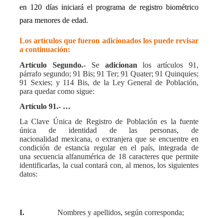
en 120 días iniciará el programa de registro biométrico
para menores de edad.
Los artículos que fueron adicionados los puede revisar
a continuación:
Artículo Segundo.-
Se
adicionan
los artículos 91,
párrafo segundo; 91 Bis; 91 Ter; 91 Quater; 91 Quinquies;
91 Sexies; y 114 Bis, de la Ley General de Población,
para quedar como sigue:
Artículo 91.-
…
La Clave Única de Registro de Población es la fuente
única de identidad de las personas, de
nacionalidad mexicana, o extranjera que se encuentre en
condición de estancia regular en el país, integrada de
una secuencia alfanumérica de 18 caracteres que permite
identificarlas, la cual contará con, al menos, los siguientes
datos:
I.
Nombres y apellidos, según corresponda;