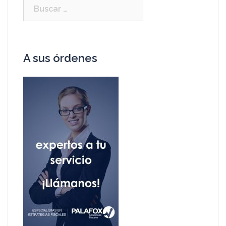
A sus órdenes