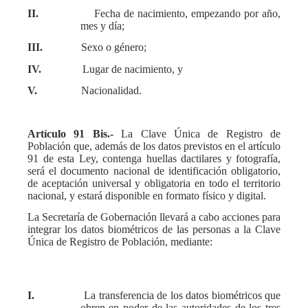
II.
Fecha de nacimiento, empezando por año,
mes y día;
III.
Sexo o género;
IV.
Lugar de nacimiento, y
V.
Nacionalidad.
Artículo 91 Bis.-
La Clave Única de Registro de
Población que, además de los datos previstos en el artículo
91 de esta Ley, contenga huellas dactilares y fotografía,
será el documento nacional de identificación obligatorio,
de aceptación universal y obligatoria en todo el territorio
nacional, y estará disponible en formato físico y digital.
La Secretaría de Gobernación llevará a cabo acciones para
integrar los datos biométricos de las personas a la Clave
Única de Registro de Población, mediante:
I.
La transferencia de los datos biométricos que
obren en poder de las autoridades de los tres