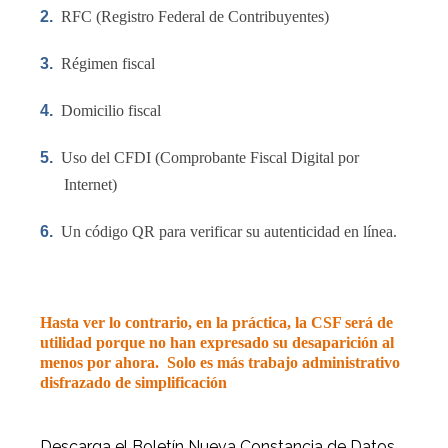
2.
RFC (Registro Federal de Contribuyentes)
3.
Régimen fiscal
4.
Domicilio fiscal
5.
Uso del CFDI (Comprobante Fiscal Digital por
Internet)
6.
Un código QR para verificar su autenticidad en línea.
Hasta ver lo contrario, en la práctica, la CSF será de
utilidad porque no han expresado su desaparición al
menos por ahora.
Solo es más trabajo administrativo
disfrazado de simplificación
Descarga el Boletín Nueva Constancia de Datos