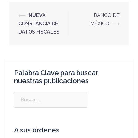
⟵
NUEVA
BANCO DE
CONSTANCIA DE
MÉXICO
⟶
DATOS FISCALES
Palabra Clave para buscar
nuestras publicaciones
A sus órdenes