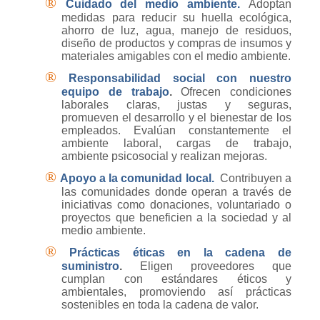
®
Cuidado del medio ambiente.
Adoptan
medidas para reducir su huella ecológica,
ahorro de luz, agua, manejo de residuos,
diseño de productos y compras de insumos y
materiales amigables con el medio ambiente.
®
Responsabilidad social con nuestro
equipo de trabajo
.
Ofrecen condiciones
laborales claras, justas y seguras,
promueven el desarrollo y el bienestar de los
empleados. Evalúan constantemente el
ambiente laboral, cargas de trabajo,
ambiente psicosocial y realizan mejoras.
®
Apoyo a la comunidad local.
Contribuyen a
las comunidades donde operan a través de
iniciativas como donaciones, voluntariado o
proyectos que beneficien a la sociedad y al
medio ambiente.
®
Prácticas éticas en la cadena de
suministro
.
Eligen proveedores que
cumplan con estándares éticos y
ambientales, promoviendo así prácticas
sostenibles en toda la cadena de valor.