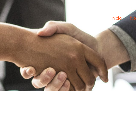
Inicio
No