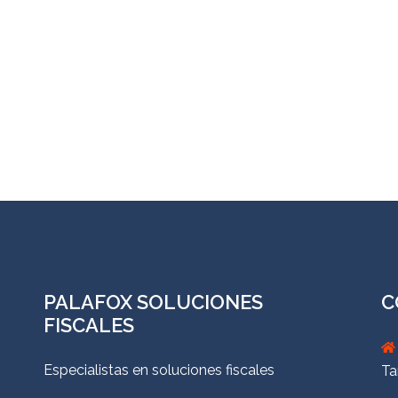
PALAFOX SOLUCIONES
C
FISCALES
Especialistas en soluciones fiscales
Ta