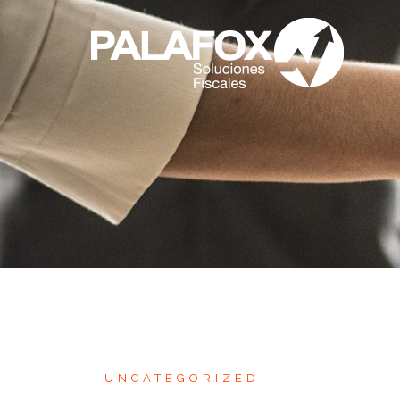
UNCATEGORIZED