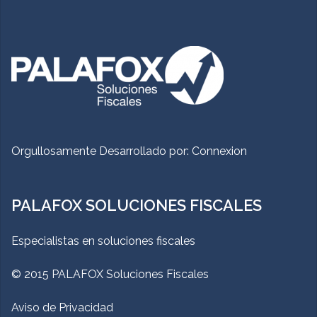
Orgullosamente Desarrollado por:
Connexion
PALAFOX SOLUCIONES FISCALES
Especialistas en soluciones fiscales
© 2015 PALAFOX Soluciones Fiscales
Aviso de Privacidad