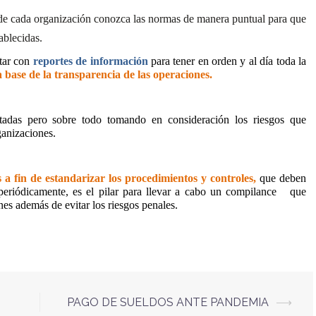
 de cada organización conozca las normas de manera puntual para que
ablecidas.
ntar con
reportes de información
para tener en orden y al día toda la
a base de la transparencia de las operaciones.
rtadas pero sobre todo tomando en consideración los riesgos que
ganizaciones.
s a fin de estandarizar los procedimientos y controles,
que deben
 periódicamente, es el pilar para llevar a cabo un compilance
que
nes además de evitar los riesgos penales.
PAGO DE SUELDOS ANTE PANDEMIA
⟶