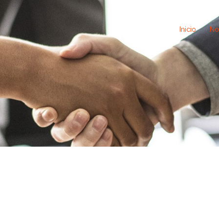
Inicio
No