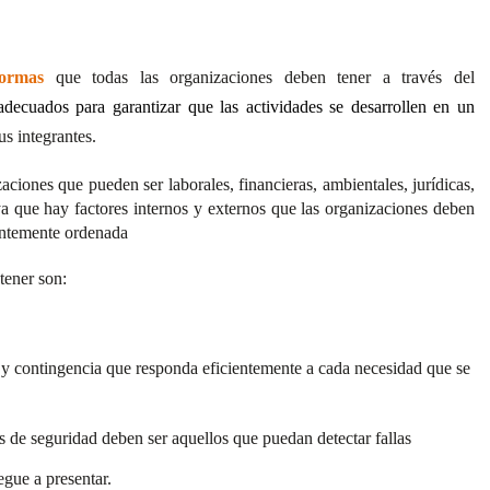
ormas
que todas las organizaciones deben tener a través del
adecuados para garantizar que las actividades se desarrollen en un
us integrantes.
ciones que pueden ser laborales, financieras, ambientales, jurídicas,
 ya que hay factores internos y externos que las organizaciones deben
entemente ordenada
tener son:
 y contingencia que responda eficientemente a cada necesidad que se
 de seguridad deben ser aquellos que puedan detectar fallas
egue a presentar.