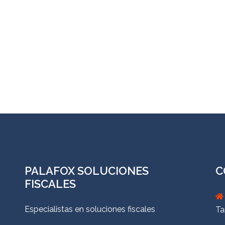
PALAFOX SOLUCIONES
C
FISCALES
Especialistas en soluciones fiscales
Ta