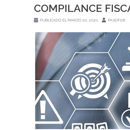
COMPILANCE FISC
PUBLICADO EL
MARZO 20, 2020
PASOFI18