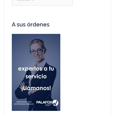
A sus órdenes