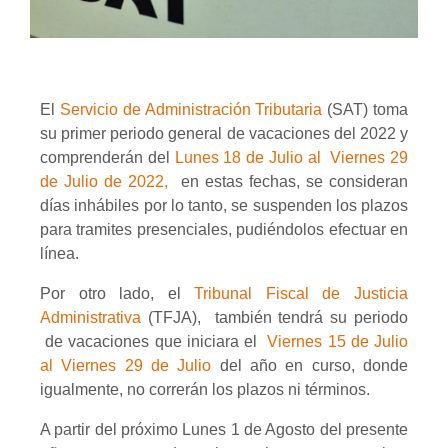
El
Servicio de Administración Tributaria
(SAT) toma
su primer periodo general de vacaciones del 2022 y
comprenderán del
Lunes 18 de Julio al
Viernes 29
de Julio de 2022,
en estas fechas, se consideran
días inhábiles por lo tanto, se suspenden los plazos
para tramites presenciales, pudiéndolos efectuar en
línea.
Por otro lado, el
Tribunal Fiscal de Justicia
Administrativa
(TFJA),
también tendrá su periodo
de vacaciones que iniciara el
Viernes 15 de Julio
al Viernes 29 de Julio
del año en curso, donde
igualmente, no correrán los plazos ni términos.
A partir del próximo Lunes 1 de Agosto del presente