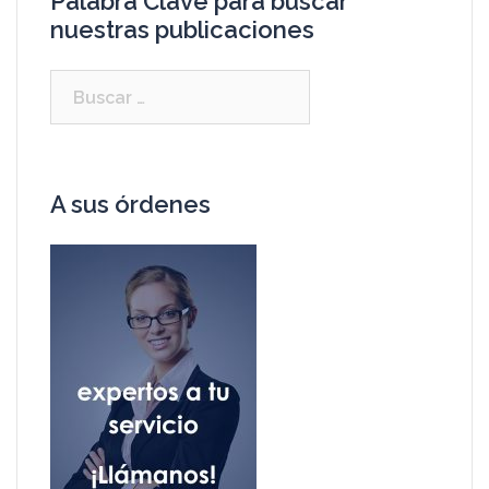
Palabra Clave para buscar
nuestras publicaciones
A sus órdenes