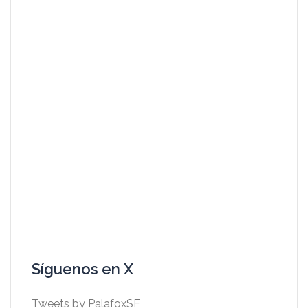
Síguenos en X
Tweets by PalafoxSF