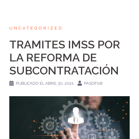
UNCATEGORIZED
TRAMITES IMSS POR
LA REFORMA DE
SUBCONTRATACIÓN
PUBLICADO EL
ABRIL 30, 2021
PASOFI18