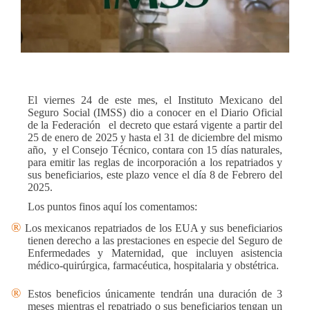
El viernes 24 de este mes, el Instituto Mexicano del
Seguro Social (IMSS) dio a conocer en el Diario Oficial
de la Federación
el decreto que estará vigente a partir del
25 de enero de 2025 y hasta el 31 de diciembre del mismo
año,
y el Consejo Técnico, contara con 15 días naturales,
para emitir las reglas de incorporación a los repatriados y
sus beneficiarios, este plazo vence el día 8 de Febrero del
2025.
Los puntos finos aquí los comentamos:
®
Los mexicanos repatriados de los EUA y sus beneficiarios
tienen derecho a las prestaciones en especie del Seguro de
Enfermedades y Maternidad, que incluyen asistencia
médico-quirúrgica, farmacéutica, hospitalaria y obstétrica.
®
Estos beneficios únicamente tendrán una duración de 3
meses mientras el repatriado o sus beneficiarios tengan un