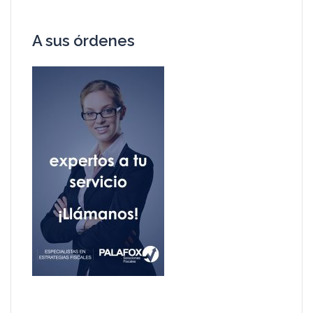
A sus órdenes