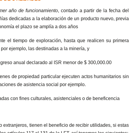
mer año de funcionamiento
, contado a partir de la fecha del
ñías dedicadas a la elaboración de un producto nuevo, previa
conomía el plazo se amplía a dos años
ante el tiempo de exploración, hasta que realicen su primera
por ejemplo, las destinadas a la minería, y
ngreso anual declarado al ISR menor de $ 300,000.00
ienes de propiedad particular ejecuten actos humanitarios sin
daciones de asistencia social por ejemplo.
adas con fines culturales, asistenciales o de beneficencia
xtranjeros, tienen el beneficio de recibir utilidades, si estas