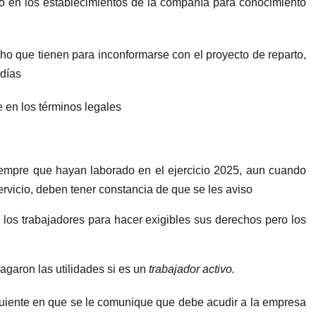
rto en los establecimientos de la compañía para conocimiento
cho que tienen para inconformarse con el proyecto de reparto,
 días
ce en los términos legales
iempre que hayan laborado en el ejercicio 2025, aun cuando
rvicio, deben tener constancia de que se les aviso
los trabajadores para hacer exigibles sus derechos pero los
agaron las utilidades si es un
trabajador activo.
iguiente en que se le comunique que debe acudir a la empresa