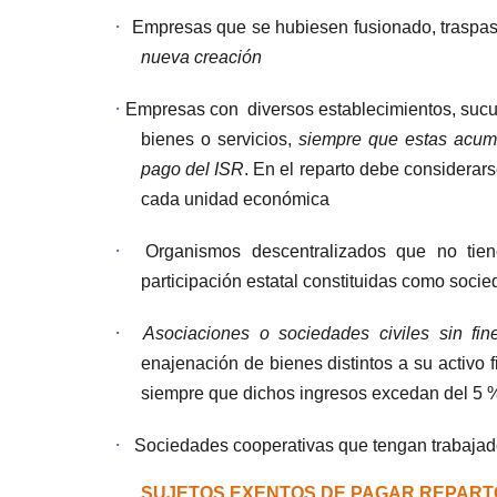
·
Empresas que se hubiesen fusionado, traspa
nueva creación
·
Empresas con
diversos establecimientos, sucu
bienes o servicios,
siempre que estas acumu
pago del ISR
. En el reparto debe considerars
cada unidad económica
·
Organismos descentralizados que no tien
participación estatal constituidas como soci
·
Asociaciones o sociedades civiles sin fin
enajenación de bienes distintos a su activo f
siempre que dichos ingresos excedan del 5 %
·
Sociedades cooperativas que tengan trabajador
SUJETOS EXENTOS DE PAGAR REPARTO