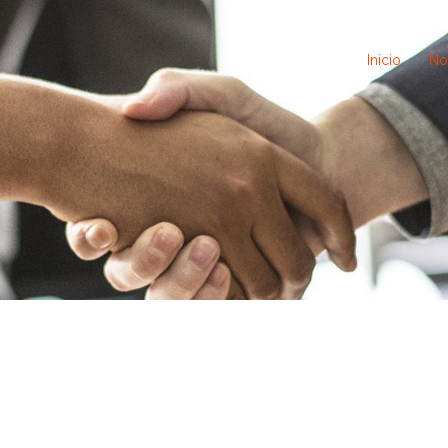
Inicio
No