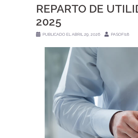
REPARTO DE UTILI
2025
PUBLICADO EL
ABRIL 29, 2026
PASOFI18