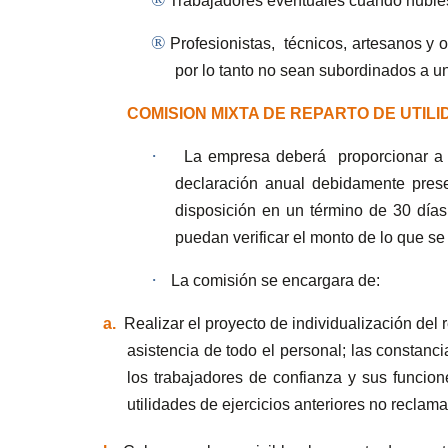
Trabajadores eventuales cuando hubies
®
Profesionistas,
técnicos, artesanos y 
por lo tanto no sean subordinados a un
COMISION MIXTA DE REPARTO DE UTIL
·
La empresa deberá
proporcionar a 
declaración anual debidamente pres
disposición en un término de 30 días
puedan verificar el monto de lo que se 
·
La comisión se encargara de:
a.
Realizar el proyecto de individualización del 
asistencia de todo el personal; las constanc
los trabajadores de confianza y sus funcion
utilidades de ejercicios anteriores no reclam