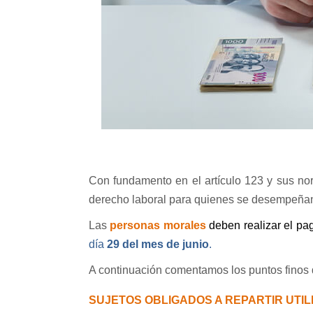
Con fundamento en el artículo 123 y sus nor
derecho laboral para quienes se desempeñan 
Las
personas morales
deben realizar el p
día
29 del mes de junio
.
A continuación comentamos los puntos finos 
SUJETOS OBLIGADOS A REPARTIR UTI