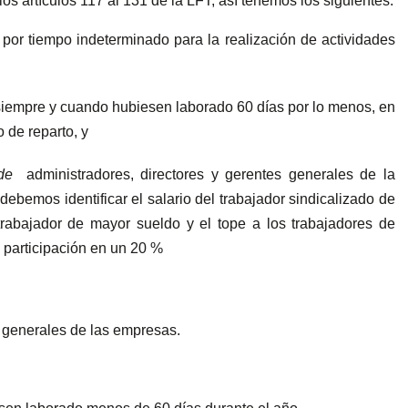
os artículos 117 al 131 de la LFT, así tenemos los siguientes:
por tiempo indeterminado para la realización de actividades
iempre y cuando hubiesen laborado 60 días por lo menos, en
 de reparto, y
 de
administradores, directores y gerentes generales de la
ebemos identificar el salario del trabajador sindicalizado de
 trabajador de mayor sueldo y el tope a los trabajadores de
 participación en un 20 %
 generales de las empresas.