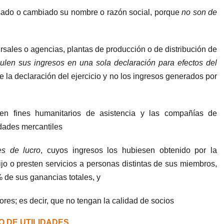
sado o cambiado su nombre o razón social, porque
no son de
rsales o agencias, plantas de producción o de distribución de
len sus ingresos en una sola declaración para efectos del
e la declaración del ejercicio y no los ingresos generados por
en fines humanitarios de asistencia y las compañías de
edades mercantiles
es de lucro
, cuyos ingresos los hubiesen obtenido por la
ijo o presten servicios a personas distintas de sus miembros,
 de sus ganancias totales, y
es; es decir, que no tengan la calidad de socios
 DE UTILIDADES