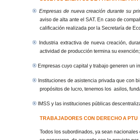
®
Empresas de nueva creación durante su pri
aviso de alta ante el SAT. En caso de compa
calificación realizada por la Secretaría de E
®
Industria extractiva de nueva creación, dur
actividad de producción termina su exención; 
®
Empresas cuyo capital y trabajo generen un i
®
Instituciones de asistencia privada que con b
propósitos de lucro, tenemos los
asilos, fun
®
IMSS y las instituciones públicas descentraliz
TRABAJADORES CON DERECHO A PTU
Todos los subordinados, ya sean nacionales o e