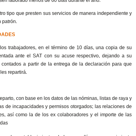
en laborado menos de 60 días durante el año.
otro tipo que presten sus servicios de manera independiente y
 patrón.
IDADES
los trabajadores, en el término de 10 días, una copia de su
entada ante el SAT con su acuse respectivo, dejando a su
 contados a partir de la entrega de la declaración para que
les repartirá.
reparto, con base en los datos de las nóminas, listas de raya y
ias de incapacidades y permisos otorgados; las relaciones de
es, así como la de los ex colaboradores y el importe de las
adas