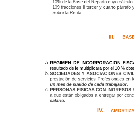
10% de la Base del Reparto cuyo cálculo e
109 fracciones II tercer y cuarto párrafo 
Sobre la Renta.
III.
BASE
REGIMEN DE INCORPORACION FISC
resultado de le multiplicara por el 10 % obte
SOCIEDADES Y ASOCIACIONES CIVIL
prestación de servicios Profesionales en 
un mes de sueldo de cada trabajador
.
PERSONAS FISICAS CON INGRESOS
a que están obligados a entregar por con
salario.
IV.
AMORTIZA