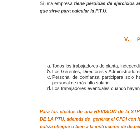
Si una empresa
tiene pérdidas de ejercicios 
que sirve para calcular la P.T.U.
V.
Todos los trabajadores de planta, independ
Los Gerentes, Directores y Administradores
Personal de confianza participara solo
personal de más alto salario.
Los trabajadores eventuales cuando hayan 
Para los efectos de una REVISION de la S
DE LA PTU, además de
generar el CFDI con la
póliza cheque o bien a la instrucción de dispe