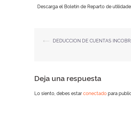
Descarga el Boletín de Reparto de utilidades
⟵
DEDUCCION DE CUENTAS INCOB
Deja una respuesta
Lo siento, debes estar
conectado
para publi