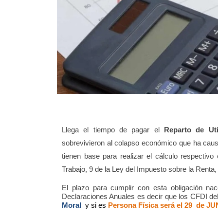
Llega el tiempo de pagar el
Reparto de Uti
sobrevivieron al colapso económico que ha cau
tienen base para realizar el cálculo respectivo
Trabajo, 9 de la Ley del Impuesto sobre la Renta,
El plazo para cumplir con esta obligación nac
Declaraciones Anuales es decir que los CFDI de
Moral
y si es
Persona Física será el 29
de JU