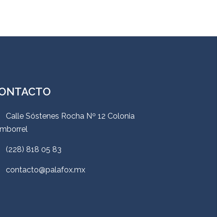
ONTACTO
Calle Sóstenes Rocha Nº 12 Colonia
mborrel
(228) 818 05 83
contacto@palafox.mx