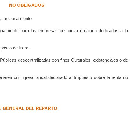
NO OBLIGADOS
e funcionamiento.
onamiento para las empresas de nueva creación dedicadas a la
pósito de lucro.
úblicas descentralizadas con fines Culturales, existenciales o de
eneren un ingreso anual declarado al Impuesto sobre la renta no
E GENERAL DEL REPARTO