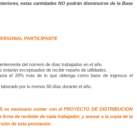
anteriores, estas cantidades NO podrán disminuirse de la Base
PERSONAL PARTICIPANTE
ientemente del número de días trabajados en el año
 estarán exceptuados de recibir reparto de utilidades.
 hasta el 20% más de lo que obtenga como base de ingresos el
laborado por lo menos 60 días durante el año.
TPS es necesario contar con el PROYECTO DE DISTRIBUCION
 firma de recibido de cada trabajador, y anexar a la copia de la
rsión de esta prestación.