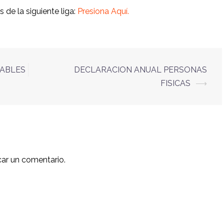
 de la siguiente liga:
Presiona Aquí
.
RABLES
DECLARACION ANUAL PERSONAS
FISICAS
⟶
car un comentario.