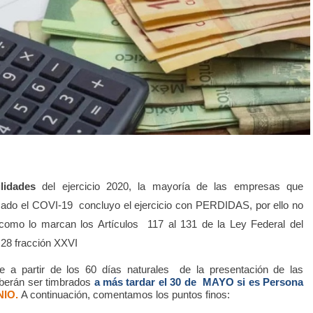
lidades
del ejercicio 2020, la mayoría de las empresas que
sado el COVI-19
concluyo el ejercicio con PERDIDAS, por ello no
 como lo marcan los Artículos
117 al 131 de la Ley Federal del
 28 fracción XXVI
e a partir de los 60 días naturales
de la presentación de las
berán ser timbrados
a más tardar el 30 de
MAYO si es Persona
NIO.
A continuación, comentamos los puntos finos: