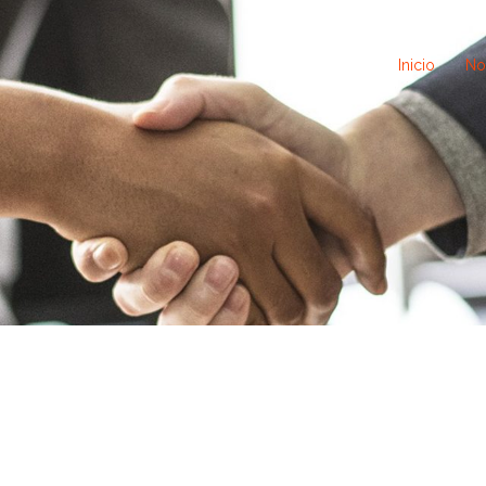
Inicio
No