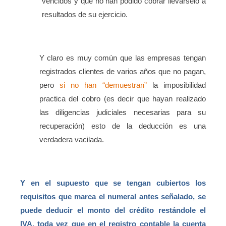
vencidos y que no han podido cobrar llevárselo a
resultados de su ejercicio.
Y claro es muy común que las empresas tengan
registrados clientes de varios años que no pagan,
pero
si no han “demuestran”
la imposibilidad
practica del cobro (es decir que hayan realizado
las diligencias judiciales necesarias para su
recuperación) esto de la deducción es una
verdadera vacilada.
Y en el supuesto que se tengan cubiertos los
requisitos que marca el numeral antes señalado, se
puede deducir el monto del crédito restándole el
IVA, toda vez que en el registro contable la cuenta