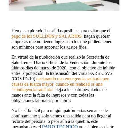
Hemos explorado las salidas posibles para evitar que el
pago de los SUELDOS y SALARIOS
hagan quebrar
empresas que no tienen ingresos o los que pudiera tener
son mínimos para soportar los gastos fijos.
En virtud de la publicación que realizo la Secretaría de
Salud en el Diario Oficial de la Federación
durante los
últimos días de marzo de 2020,
con el objetivo de inhibir
entre la población
la transmisión del virus SARS-CoV2
(COVID-19)
declarando una emergencia sanitaria por
causas de fuerza mayor
cuando en realidad es una
“
contingencia sanitaria”
deja a los patrones atados de
manos ante la falta de ingresos y con todas las
obligaciones laborales por cubrir.
No ha sido fácil para ningún patrón
estas semanas de
confinamiento y solo vemos una salida para no llegar al
recorte del personal o peor aún a la quiebra, este
mecanismo es el
PARO TECNICO
que si bien es cierto