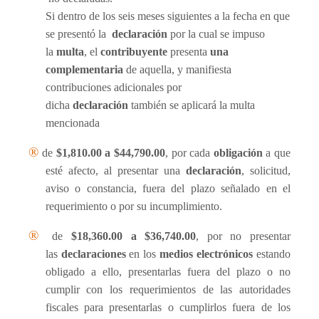
Si dentro de los seis meses siguientes a la fecha en que
se presentó la
declaración
por la cual se impuso
la
multa
, el
contribuyente
presenta
una
complementaria
de aquella, y manifiesta
contribuciones adicionales por
dicha
declaración
también se aplicará la multa
mencionada
®
de
$1,810.00 a $44,790.00
, por cada
obligación
a que
esté afecto, al presentar una
declaración
, solicitud,
aviso o constancia, fuera del plazo se
ñ
alado en el
requerimiento o por su incumplimiento.
®
de
$18,360.00 a $36,740.00
, por no presentar
las
declaraciones
en los
medios electrónicos
estando
obligado a ello, presentarlas fuera del plazo o no
cumplir con los requerimientos de las autoridades
fiscales para presentarlas o cumplirlos fuera de los