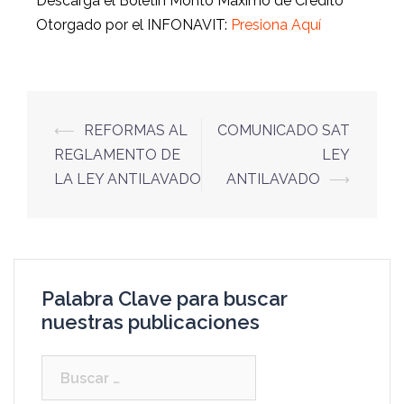
Descarga el Boletín
Monto Maximo de Credito
Otorgado por el INFONAVIT:
Presiona Aquí
⟵
REFORMAS AL
COMUNICADO SAT
REGLAMENTO DE
LEY
LA LEY ANTILAVADO
ANTILAVADO
⟶
Palabra Clave para buscar
nuestras publicaciones