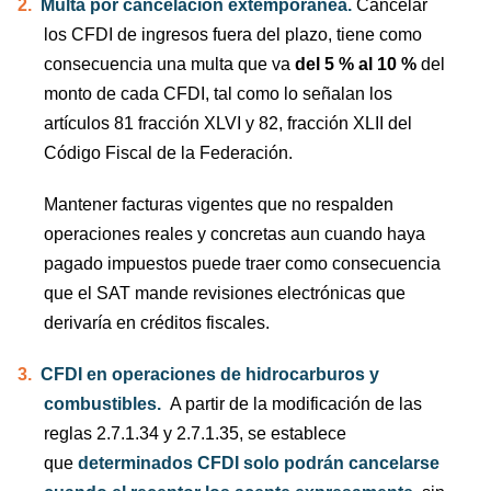
2.
Multa por cancelación extemporánea.
Cancelar
los CFDI de ingresos fuera del plazo, tiene como
consecuencia una multa que va
del 5 % al 10 %
del
monto de cada CFDI, tal como lo señalan los
artículos 81 fracción XLVI y 82, fracción XLII del
Código Fiscal de la Federación.
Mantener facturas vigentes que no respalden
operaciones reales y concretas aun cuando haya
pagado impuestos puede traer como consecuencia
que el SAT mande revisiones electrónicas que
derivaría en créditos fiscales.
3.
CFDI en operaciones de hidrocarburos y
combustibles.
A partir de la modificación de las
reglas 2.7.1.34 y 2.7.1.35, se establece
que
determinados CFDI solo podrán cancelarse