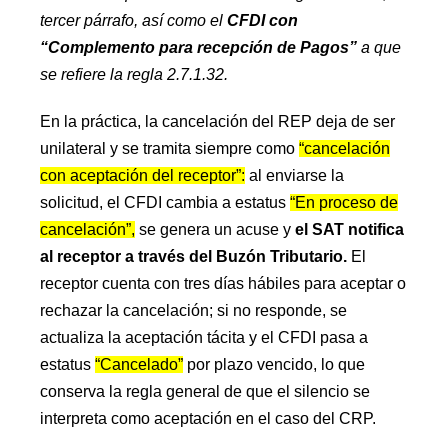
tercer párrafo, así como el
CFDI con
“Complemento para recepción de Pagos”
a que
se refiere la regla 2.7.1.32.
En la práctica, la cancelación del REP deja de ser
unilateral y se tramita siempre como
“cancelación
con aceptación del receptor”:
al enviarse la
solicitud, el CFDI cambia a estatus
“En proceso de
cancelación”,
se genera un acuse y
el SAT notifica
al receptor a través del Buzón Tributario.
El
receptor cuenta con tres días hábiles para aceptar o
rechazar la cancelación; si no responde, se
actualiza la aceptación tácita y el CFDI pasa a
estatus
“Cancelado”
por plazo vencido, lo que
conserva la regla general de que el silencio se
interpreta como aceptación en el caso del CRP.