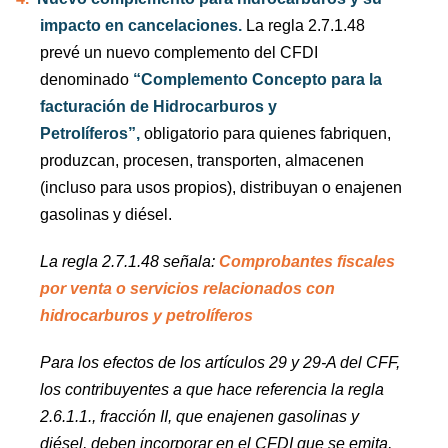
impacto en cancelaciones.
La regla 2.7.1.48
prevé un nuevo complemento del CFDI
denominado
“Complemento Concepto para la
facturación de Hidrocarburos y
Petrolíferos”,
obligatorio para quienes fabriquen,
produzcan, procesen, transporten, almacenen
(incluso para usos propios), distribuyan o enajenen
gasolinas y diésel.
La regla 2.7.1.48 señala:
Comprobantes fiscales
por venta o servicios relacionados con
hidrocarburos y petrolíferos
Para los efectos de los artículos 29 y 29-A del CFF,
los contribuyentes a que hace referencia la regla
2.6.1.1., fracción II, que enajenen gasolinas y
diésel, deben incorporar en el CFDI que se emita,