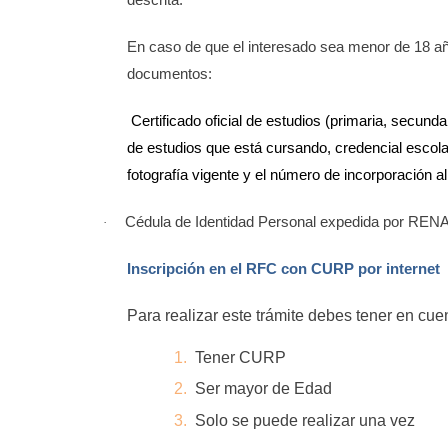
descrita.
En caso de que el interesado sea menor de 18 año
documentos:
Certificado oficial de estudios (primaria, secunda
de estudios que está cursando, credencial escolar
fotografía vigente y el número de incorporación 
Cédula de Identidad Personal expedida por RENA
·
Inscripción en el RFC con CURP por internet
Para realizar este trámite debes tener en cu
1.
Tener CURP
2.
Ser mayor de Edad
3.
Solo se puede realizar una vez