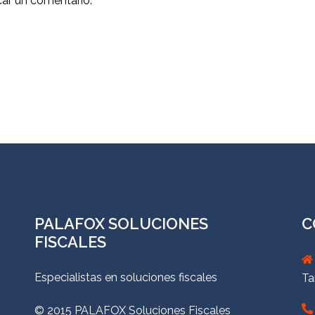
car un comentario.
PALAFOX SOLUCIONES
C
FISCALES
Especialistas en soluciones fiscales
Ta
© 2015 PALAFOX Soluciones Fiscales