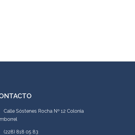
ONTACTO
Calle Sóstenes Rocha Nº 12 Colonia
mborrel
(228) 818 05 83