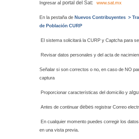
l portal del Sat
:
Ingresar a
www.sat.mx
En la pestaña de
Nuevos Contribuyentes
> Tr
de Población CURP
El sistema solicitará la CURP y Captcha para se
Revisar datos personales y del acta de nacimien
Señalar si son correctos o no, en caso de NO para
captura
algu
Proporcionar características del domicilio y
debes
Antes de continuar
registrar Correo elect
En cualquier momento puedes corregir los datos q
.
en una vista previa