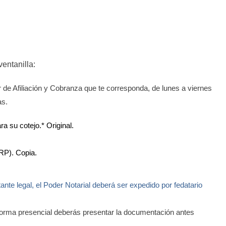
ventanilla:
r de Afiliación y Cobranza que te corresponda, de lunes a viernes
as.
a su cotejo.* Original.
RP). Copia.
tante legal, el Poder Notarial deberá ser expedido por fedatario
e forma presencial deberás presentar la documentación antes