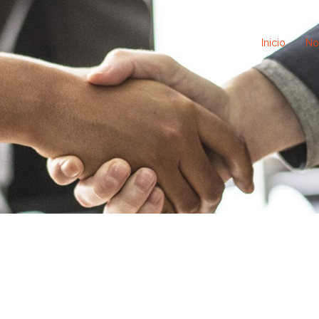
Inicio
No