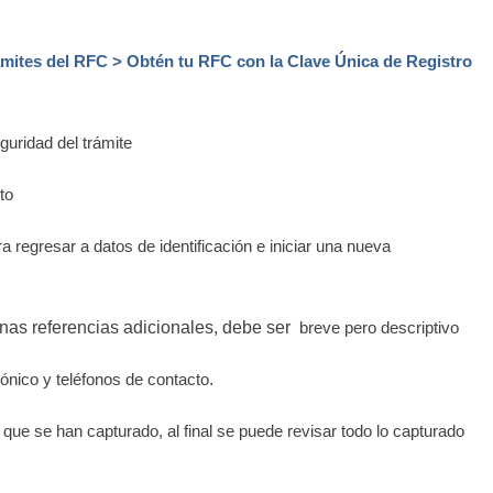
amites del RFC >
Obtén tu RFC con la Clave Única de Registro
guridad del trámite
to
 regresar a datos de identificación e iniciar una nueva
nas referencias adicionales, debe ser
breve pero descriptivo
.
rónico y teléfonos de contacto
ue se han capturado, al final se puede revisar todo lo capturado