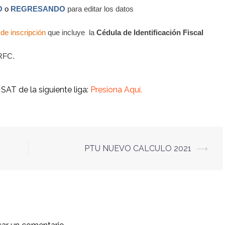
O
o
REGRESANDO
para editar los datos
de inscripción
que incluye
la
Cédula de Identificación Fiscal
.
 RFC
SAT de la siguiente liga:
Presiona Aquí.
PTU NUEVO CALCULO 2021
⟶