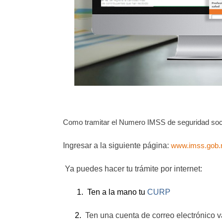
Como tramitar el Numero IMSS de seguridad soc
Ingresar a la siguiente página:
www.imss.gob.
Ya puedes hacer tu trámite por internet:
1.
Ten a la mano tu
CURP
2.
Ten una cuenta de correo electrónico vá