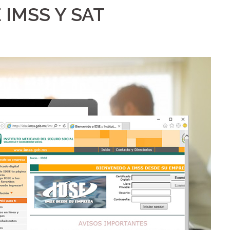
 IMSS Y SAT
8