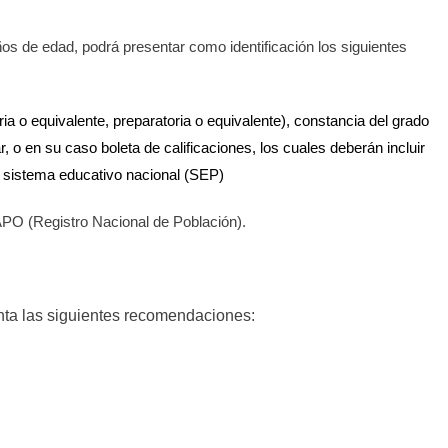
s de edad, podrá presentar como identificación los siguientes
ria o equivalente, preparatoria o equivalente), constancia del grado
, o en su caso boleta de calificaciones, los cuales deberán incluir
al sistema educativo nacional (SEP)
PO (Registro Nacional de Población).
enta las siguientes recomendaciones: