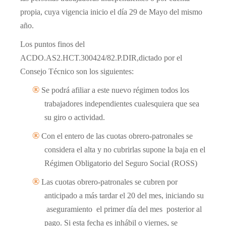
propia, cuya vigencia inicio el día 29 de Mayo del mismo
año.
Los puntos finos del
ACDO.AS2.HCT.300424/82.P.DIR,dictado por el
Consejo Técnico son los siguientes:
®
Se podrá afiliar a este nuevo régimen todos los
trabajadores independientes cualesquiera que sea
su giro o actividad.
®
Con el entero de las cuotas obrero-patronales se
considera el alta y no cubrirlas supone la baja en el
Régimen Obligatorio del Seguro Social (ROSS)
®
Las cuotas obrero-patronales se cubren por
anticipado a más tardar el 20 del mes, iniciando su
aseguramiento
el primer día del mes
posterior al
pago. Si esta fecha es inhábil o viernes, se