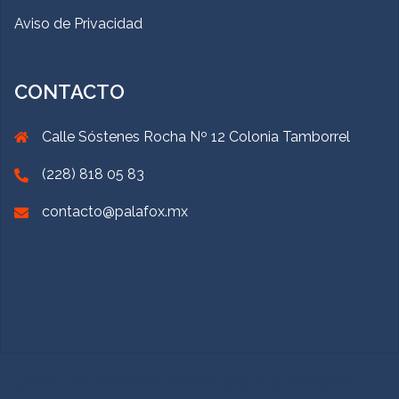
Aviso de Privacidad
CONTACTO
Calle Sóstenes Rocha Nº 12 Colonia Tamborrel
(228) 818 05 83
contacto@palafox.mx
Creado con WordPress
|
Tema:
Sydney
por aThemes.