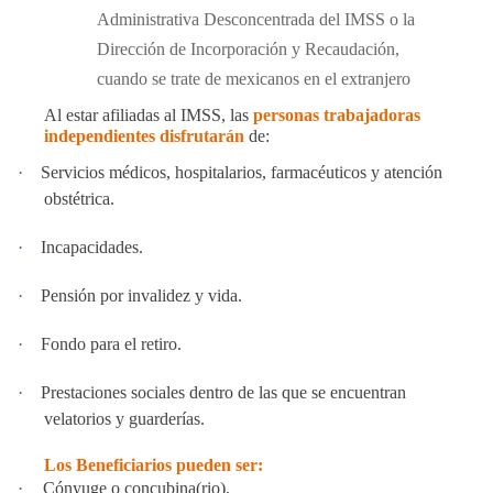
Administrativa Desconcentrada del IMSS o la
Dirección de Incorporación y Recaudación,
cuando se trate de mexicanos en el extranjero
Al estar afiliadas al IMSS, las
personas trabajadoras
independientes disfrutarán
de:
·
Servicios médicos, hospitalarios, farmacéuticos y atención
obstétrica.
·
Incapacidades.
·
Pensión por invalidez y vida.
·
Fondo para el retiro.
·
Prestaciones sociales dentro de las que se encuentran
velatorios y guarderías.
Los Beneficiarios pueden ser:
·
Cónyuge o concubina(rio).