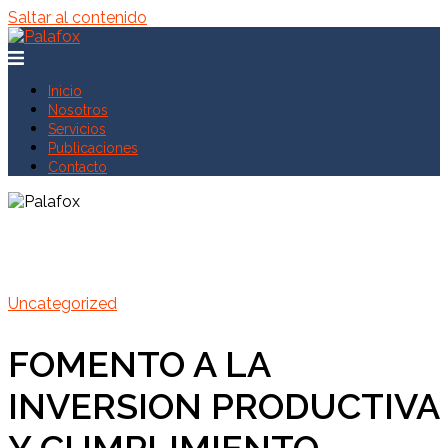
Saltar al contenido
Inicio
Nosotros
Servicios
Publicaciones
Contacto
Uncategorized
FOMENTO A LA
INVERSION PRODUCTIVA
Y CUMPLIMIENTO