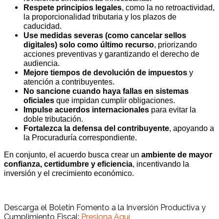
Respete principios legales
, como la no retroactividad,
la proporcionalidad tributaria y los plazos de
caducidad.
Use medidas severas (como cancelar sellos
digitales) solo como último recurso
, priorizando
acciones preventivas y garantizando el derecho de
audiencia.
Mejore tiempos de devolución de impuestos
y
atención a contribuyentes.
No sancione cuando haya fallas en sistemas
oficiales
que impidan cumplir obligaciones.
Impulse acuerdos internacionales
para evitar la
doble tributación.
Fortalezca la defensa del contribuyente
, apoyando a
la Procuraduría correspondiente.
En conjunto, el acuerdo busca crear un
ambiente de mayor
confianza, certidumbre y eficiencia
, incentivando la
inversión y el crecimiento económico.
Descarga el Boletín
Fomento a la Inversión Productiva y
Cumplimiento Fiscal:
Presi
ona Aquí