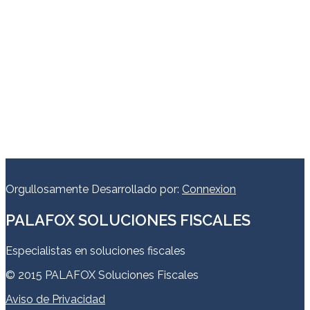
Orgullosamente Desarrollado por:
Connexion
PALAFOX SOLUCIONES FISCALES
Especialistas en soluciones fiscales
© 2015 PALAFOX Soluciones Fiscales
Aviso de Privacidad