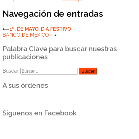
Navegación de entradas
⟵
1º. DE MAYO, DIA FESTIVO
BANCO DE MÉXICO
⟶
Palabra Clave para buscar nuestras
publicaciones
Buscar:
A sus órdenes
Síguenos en Facebook