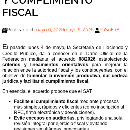
FISCAL
Publicado el
mayo 6, 2026
mayo 6, 2026
PaSoFi18
E
l pasado lunes 4 de mayo, la Secretaria de Haciendo y
Credito Publico, da a conocer en el Dario Oficial de la
Federacion mediante el acuerdo
68/2026
estableciendo
criterios y lineamientos orientativos
para mejorar la
relación entre la autoridad fiscal y los contribuyentes, con el
objetivo de
fomentar la inversión productiva, dar certeza
jurídica y facilitar el cumplimiento fiscal
.
En esencia, el acuerdo propone que el SAT
Facilite el cumplimiento fiscal
mediante procesos
más simples, rápidos y eficientes (como inscripción al
RFC, firma electrónica y devoluciones).
Evite excesos en auditorías
, privilegiando una sola
revisión integral por ejercicio fiscal y evitando
revisiones simultáneas innecesarias.