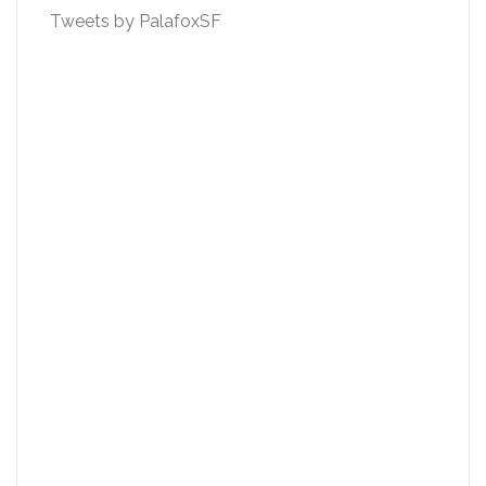
Tweets by PalafoxSF