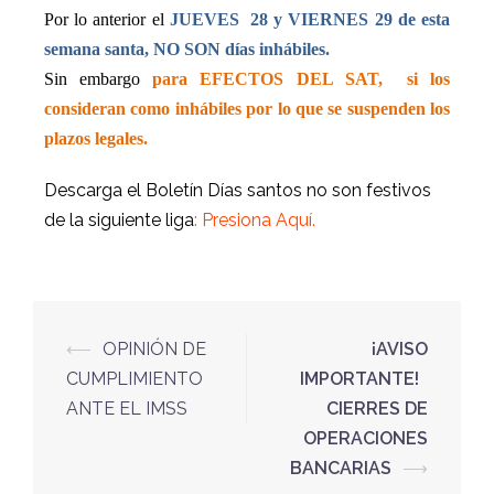
Por lo anterior el
JUEVES
28 y VIERNES 29 de esta
semana santa, NO SON días inhábiles.
Sin embargo
para EFECTOS DEL SAT,
si los
consideran como inhábiles por lo que se suspenden los
plazos legales.
Descarga el Boletín Días santos no son festivos
de la siguiente liga
:
Presiona Aquí.
⟵
OPINIÓN DE
¡AVISO
CUMPLIMIENTO
IMPORTANTE!
ANTE EL IMSS
CIERRES DE
OPERACIONES
BANCARIAS
⟶