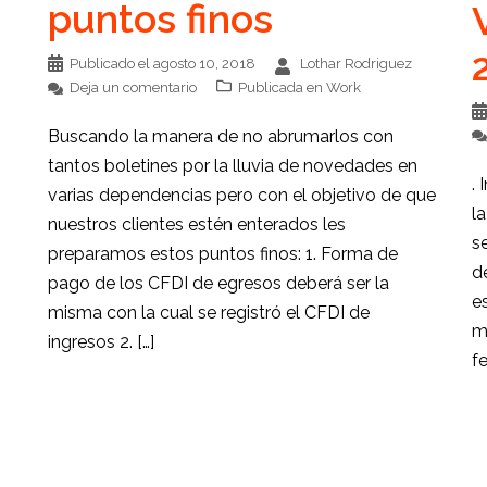
puntos finos
Publicado el
agosto 10, 2018
Lothar Rodriguez
Deja un comentario
Publicada en
Work
Buscando la manera de no abrumarlos con
tantos boletines por la lluvia de novedades en
.
varias dependencias pero con el objetivo de que
l
nuestros clientes estén enterados les
s
preparamos estos puntos finos: 1. Forma de
d
pago de los CFDI de egresos deberá ser la
e
misma con la cual se registró el CFDI de
m
ingresos 2. […]
f