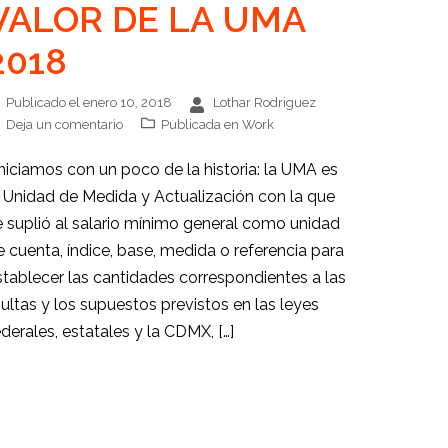
VALOR DE LA UMA
2018
Publicado el
enero 10, 2018
Lothar Rodriguez
Deja un comentario
Publicada en
Work
 Iniciamos con un poco de la historia: la UMA es
a Unidad de Medida y Actualización con la que
e suplió al salario mínimo general como unidad
e cuenta, índice, base, medida o referencia para
stablecer las cantidades correspondientes a las
ultas y los supuestos previstos en las leyes
ederales, estatales y la CDMX, […]