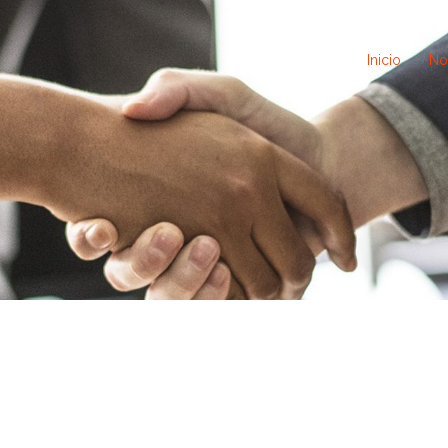
Inicio
No