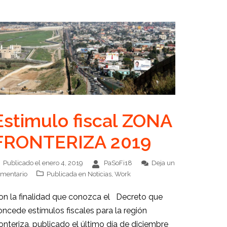
Estimulo fiscal ZONA
FRONTERIZA 2019
Publicado el
enero 4, 2019
PaSoFi18
Deja un
mentario
Publicada en
Noticias
,
Work
on la finalidad que conozca el Decreto que
oncede estímulos fiscales para la región
ronteriza, publicado el último día de diciembre