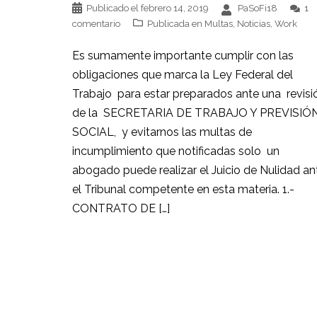
Publicado el
febrero 14, 2019
PaSoFi18
1
comentario
Publicada en
Multas
,
Noticias
,
Work
Es sumamente importante cumplir con las
obligaciones que marca la Ley Federal del
Trabajo para estar preparados ante una revisi
de la SECRETARIA DE TRABAJO Y PREVISIÓ
SOCIAL, y evitarnos las multas de
incumplimiento que notificadas solo un
abogado puede realizar el Juicio de Nulidad an
el Tribunal competente en esta materia. 1.-
CONTRATO DE […]