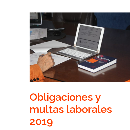
Obligaciones y
multas laborales
2019