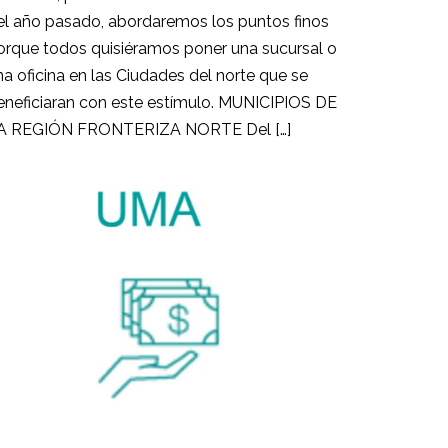
el año pasado, abordaremos los puntos finos
orque todos quisiéramos poner una sucursal o
na oficina en las Ciudades del norte que se
eneficiaran con este estímulo. MUNICIPIOS DE
A REGIÓN FRONTERIZA NORTE Del […]