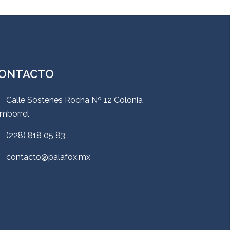
ONTACTO
Calle Sóstenes Rocha Nº 12 Colonia
mborrel
(228) 818 05 83
contacto@palafox.mx