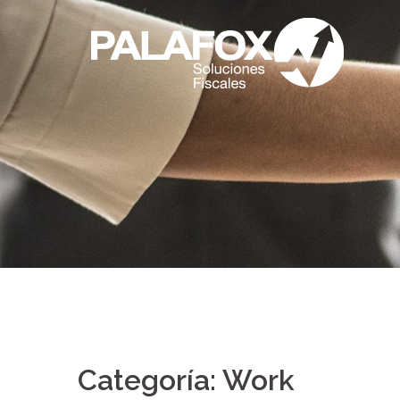
Saltar
al
contenido
Categoría:
Work