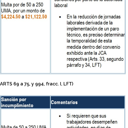
 69 a 75, y 994, fracc. I, LFT)