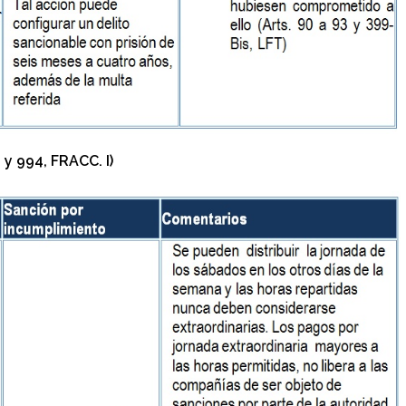
 y 994, FRACC. I)