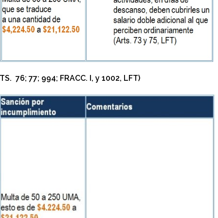
 76; 77; 994; FRACC. I, y 1002, LFT)