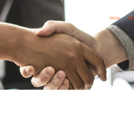
Inicio
No