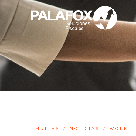
Saltar
al
contenido
MULTAS
NOTICIAS
WORK