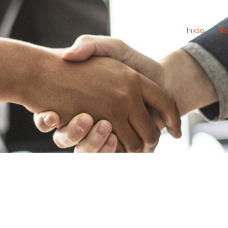
Inicio
No