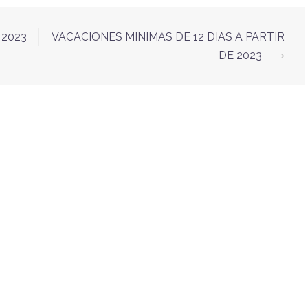
 2023
VACACIONES MINIMAS DE 12 DIAS A PARTIR
DE 2023
⟶