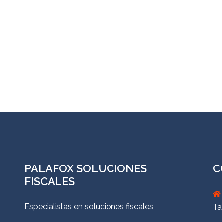
PALAFOX SOLUCIONES
C
FISCALES
Especialistas en soluciones fiscales
Ta