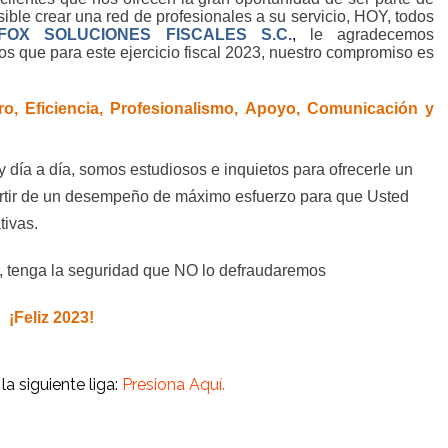
sible crear una red de profesionales a su servicio, HOY, todos
FOX SOLUCIONES FISCALES S.C.
,
le agradecemos
os que para este ejercicio fiscal 2023, nuestro compromiso es
, Eficiencia, Profesionalismo, Apoyo, Comunicación y
 y día a día, somos estudiosos e inquietos para ofrecerle un
artir de un desempeño de máximo esfuerzo para que Usted
tivas.
a, tenga la seguridad que NO lo defraudaremos
¡Feliz 2023!
a siguiente liga:
Presiona
Aquí.