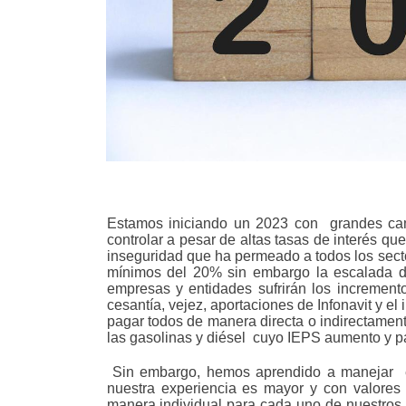
Estamos iniciando un 2023 con
grandes ca
controlar a pesar de altas tasas de interés qu
inseguridad que ha permeado a todos los sect
mínimos del 20% sin embargo la escalada de 
empresas y entidades sufrirán los increment
cesantía, vejez, aportaciones de Infonavit y 
pagar todos de manera directa o indirectament
las gasolinas y diésel
cuyo IEPS aumento y pa
Sin embargo, hemos aprendido a manejar
nuestra experiencia es mayor y con valores
manera individual para cada uno de nuestros 