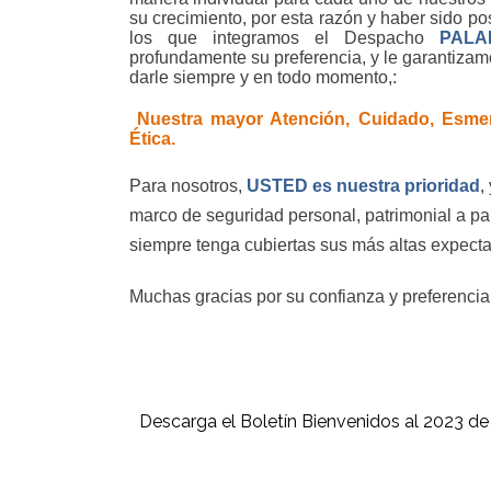
su crecimiento, por esta razón y haber sido po
los que integramos el Despacho
PALA
profundamente su preferencia, y le garantizam
darle siempre y en todo momento,:
Nuestra mayor Atención, Cuidado, Esmero
Ética.
Para nosotros,
USTED es nuestra prioridad
,
marco de seguridad personal, patrimonial a p
siempre tenga cubiertas sus más altas expecta
Muchas gracias por su confianza y preferenci
Descarga el Boletín Bienvenidos al 2023 de l