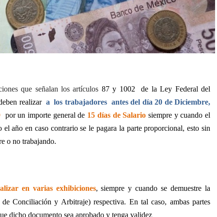
ciones que señalan los artículos
87 y 1002
de la Ley Federal del
deben realizar
a
los trabajadores
antes del día 20 de Diciembre,
9
por un importe general de
15 días de Salario
siempre y cuando el
 el año en caso contrario se le pagara la parte proporcional, esto sin
re o no trabajando.
alizar en varias exhibiciones
, siempre y cuando se demuestre la
 de Conciliación y Arbitraje) respectiva. En tal caso, ambas partes
 que dicho documento sea aprobado y tenga validez