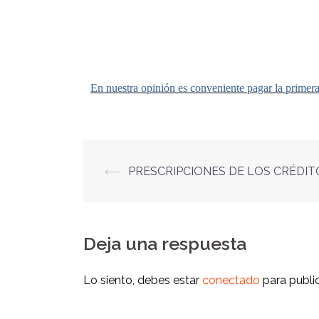
En nuestra opinión es conveniente pagar la primer
⟵
PRESCRIPCIONES DE LOS CRÉDIT
Deja una respuesta
Lo siento, debes estar
conectado
para publi