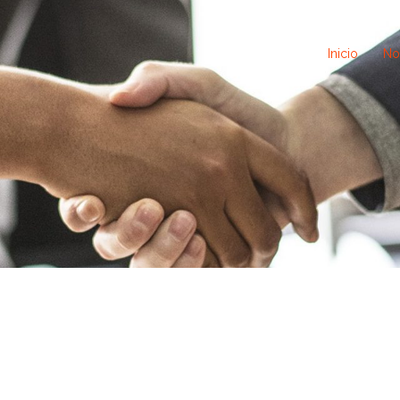
Inicio
No