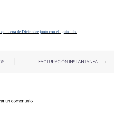
a quincena de Diciembre junto con el aguinaldo.
OS
FACTURACIÓN INSTANTÁNEA
⟶
car un comentario.