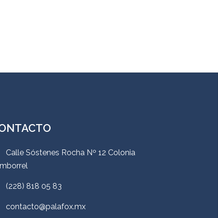
ONTACTO
Calle Sóstenes Rocha Nº 12 Colonia
mborrel
(228) 818 05 83
contacto@palafox.mx