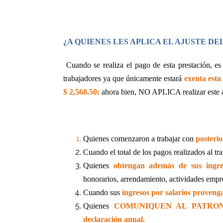
¿A QUIENES LES APLICA EL AJUSTE DEL
Cuando se realiza el pago de esta prestación, es
trabajadores ya que únicamente estará
exenta esta
$ 2,568.50;
ahora bien, NO APLICA realizar este aj
Quienes comenzaron a trabajar con
posterio
Cuando el total de los pagos realizados al tr
Quienes
obtengan además de sus ingres
honorarios, arrendamiento, actividades empres
Cuando sus
ingresos por salarios proven
Quienes
COMUNIQUEN AL PATRO
declaración anual.