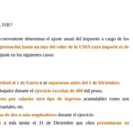
 ISR?
 conveniente determinar el ajuste anual del impuesto a cargo de los
 prestación hasta un mes del valor de la UMA cuyo importe es de
uste en los siguientes casos:
ridad al 1 de Enero
o se
separaron antes del 1 de Diciembre.
abajador durante el
ejercicio excedan de 400
mil pesos.
os por salarios otro tipo de ingresos
acumulables como son
ariales, etc.
gan de dos o más empleadores
durante el ejercicio.
N
a más tardar el 31 de Diciembre que ellos
presentaran su