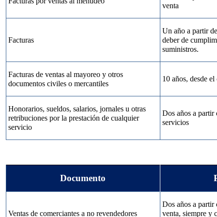
Facturas por ventas al menudeo
venta
Un año a partir de
Facturas
deber de cumplimi
suministros.
Facturas de ventas al mayoreo y otros
10 años, desde el 
documentos civiles o mercantiles
Honorarios, sueldos, salarios, jornales u otras
Dos años a partir 
retribuciones por la prestación de cualquier
servicios
servicio
Documento
Dos años a partir 
Ventas de comerciantes a no revendedores
venta, siempre y 