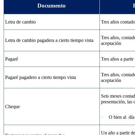
Documento
Letra de cambio
Tres años contado
Tres años, contado
Letra de cambio pagadera a cierto tiempo vista
aceptación
Pagaré
Tres años a parti
Tres años, contado
Pagaré pagadero a cierto tiempo vista
aceptación
Seis meses contad
presentación, las
Cheque
O bien al
día
·
Un año a partir de