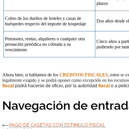
plazos
Cobro de los dueños de hoteles y casas de
Dos años desde el
huéspedes respecto del importe de hospedaje
Pensiones, rentas, alquileres o cualquier otra
Cinco años a part
prestación periódica no cobrada a su
pudiendo por tant
vencimiento
Ahora bien, si hablamos de los
CREDITOS FISCALES
, estos
se e
legalmente exigido y se podrá oponer como excepción en los recursos a
fiscal
podrá hacerse de oficio, por la autoridad
fiscal
o a petic
Navegación de entrad
⟵
PAGO DE CASETAS CON ESTIMULO FISCAL