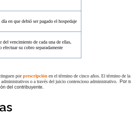
 día en que debió ser pagado el hospedaje
ir del vencimiento de cada una de ellas,
o efectuar su cobro separadamente
xtinguen por
prescripción
en el término de cinco años. El término de l
dministrativos o a través del juicio contencioso administrativo.
Por su
ión del contribuyente.
as