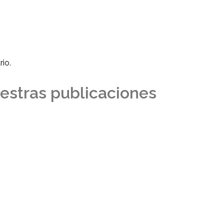
io.
estras publicaciones