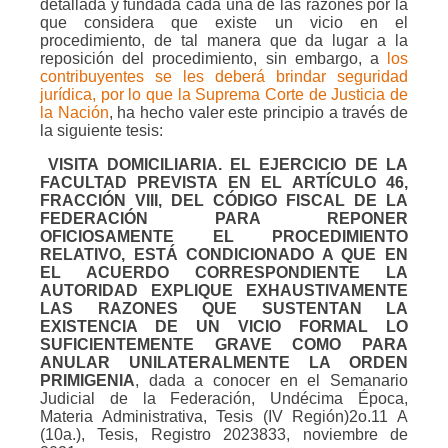
detallada y fundada cada una de las razones por la
que considera que existe un vicio en el
procedimiento, de tal manera que da lugar a la
reposición del procedimiento, sin embargo, a
los
contribuyentes se les deberá brindar seguridad
jurídica, por lo que la Suprema Corte de Justicia de
la Nación
, ha hecho valer este principio a través de
la siguiente tesis:
VISITA DOMICILIARIA. EL EJERCICIO DE LA
FACULTAD PREVISTA EN EL ARTÍCULO 46,
FRACCIÓN VIII, DEL CÓDIGO FISCAL DE LA
FEDERACIÓN PARA REPONER
OFICIOSAMENTE EL PROCEDIMIENTO
RELATIVO, ESTÁ CONDICIONADO A QUE EN
EL ACUERDO CORRESPONDIENTE LA
AUTORIDAD EXPLIQUE EXHAUSTIVAMENTE
LAS RAZONES QUE SUSTENTAN LA
EXISTENCIA DE UN VICIO FORMAL LO
SUFICIENTEMENTE GRAVE COMO PARA
ANULAR UNILATERALMENTE LA ORDEN
PRIMIGENIA
, dada a conocer en el Semanario
Judicial de la Federación, Undécima Época,
Materia Administrativa, Tesis (IV Región)2o.11 A
(10a.), Tesis, Registro 2023833, noviembre de