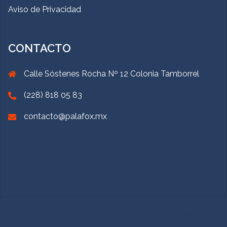
Aviso de Privacidad
CONTACTO
Calle Sóstenes Rocha Nº 12 Colonia Tamborrel
(228) 818 05 83
contacto@palafox.mx
Creado con WordPress
|
Tema:
Sydney
por aThemes.