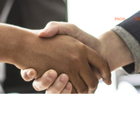
Inicio
No