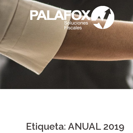
Saltar
al
contenido
Etiqueta:
ANUAL 2019