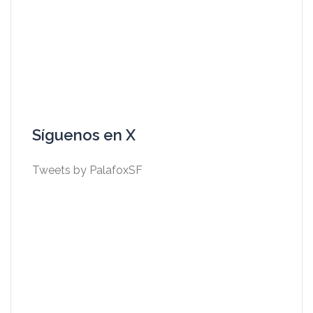
Síguenos en X
Tweets by PalafoxSF