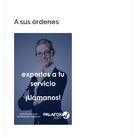
A sus órdenes