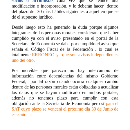
socios o accionistas
cada vez que se realice una
modificación o incorporación, y lo deberán hacer
dentro
del plazo de
30 días hábiles siguientes a aquel en que se
dé el supuesto jurídico.
Desde luego esto ha generado la duda porque algunos
integrantes de las personas morales consideran
que haber
cumplido ya con el aviso presentado en el portal de la
Secretaria de Economía se daba por cumplido el aviso que
señala el Código Fiscal de la Federación , lo cual es
totalmente
ERRONEO ya que son avisos independientes
uno del otro.
Por increíble que parezca no hay intercambio de
información entre dependencias del mismo Gobierno
Federal,
por tal razón cuando ocurra cualquier cambio
dentro de las personas morales están obligadas a actualizar
los datos que se hayan modificado en ambos portales,
además no tenemos plazo para cumplir con esta
obligación ante la Secretaria de Economía pero si
para el
SAT cuyo plazo se vencerá el próximo día 30 de Junio de
este año.