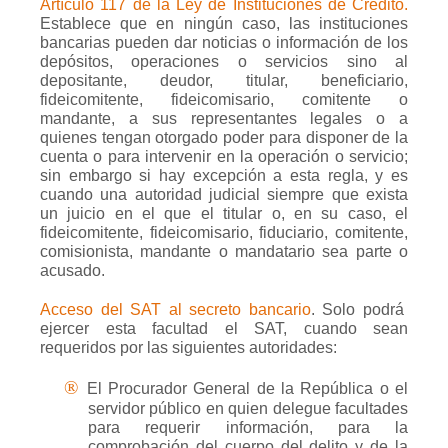
Artículo 117 de la Ley de Instituciones de Crédito.
Establece que en ningún caso, las instituciones
bancarias pueden dar noticias o información de los
depósitos, operaciones o servicios sino al
depositante, deudor, titular, beneficiario,
fideicomitente, fideicomisario, comitente o
mandante, a sus representantes legales o a
quienes tengan otorgado poder para disponer de la
cuenta o para intervenir en la operación o servicio;
sin embargo si hay excepción a esta regla, y es
cuando una autoridad judicial siempre que exista
un juicio en el que el titular o, en su caso, el
fideicomitente, fideicomisario, fiduciario, comitente,
comisionista, mandante o mandatario sea parte o
acusado.
Acceso del SAT al secreto bancario
. Solo podrá
ejercer esta facultad el SAT, cuando sean
requeridos por las siguientes autoridades:
®
El Procurador General de la República o el
servidor público en quien delegue facultades
para requerir información, para la
comprobación del cuerpo del delito y de la