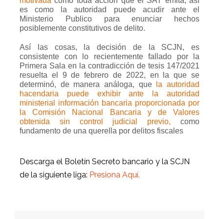
motivada
como toda acción que el SAT emita; así
es como la autoridad puede acudir ante el
Ministerio Publico para enunciar hechos
posiblemente constitutivos de delito.
Así las cosas, la decisión de la SCJN, es
consistente con lo recientemente fallado por la
Primera Sala en la contradicción de tesis 147/2021
resuelta el 9 de febrero de 2022, en la que se
determinó, de manera análoga, que
la autoridad
hacendaria puede exhibir ante la autoridad
ministerial información bancaria proporcionada por
la Comisión Nacional Bancaria y de Valores
obtenida sin control judicial previo
,
como
fundamento de una querella por delitos fiscales
Descarga el Boletín Secreto bancario y la SCJN
de la siguiente liga:
Presiona Aquí.