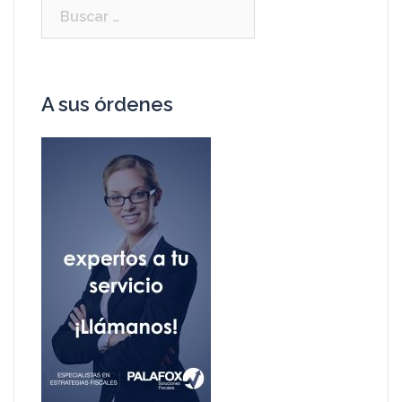
A sus órdenes