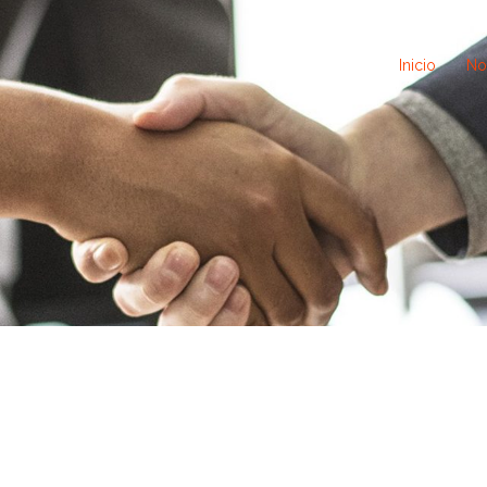
Inicio
No