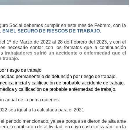
eguro Social debemos cumplir en este mes de Febrero, con la
 EN EL SEGURO DE RIESGOS DE TRABAJO
.
del 1º de Marzo de 2022 al 28 de Febrero del 2023, y con el
 es necesario contar con los formatos que a continuación
us
trabajadores sufrió un accidente o enfermedad que el
 trabajo
.
por riesgo de trabajo
acidad permanente o de defunción por riesgo de trabajo.
edica inicial y calificación de probable accidente de trabajo.
médica y calificación de probable enfermedad de trabajo.
ón
anual de la prima quienes:
022 sea igual a la calculada para el 2021
el periodo mencionado, ya sea porque se dieron de alta ante
nero, o cambiaron de actividad, en cuyo caso cotizarán con la