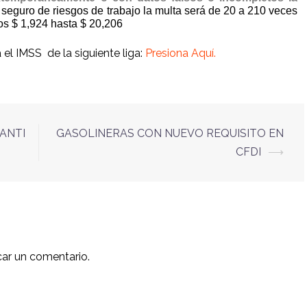
l seguro de riesgos de trabajo la multa será de 20 a 210 veces
os $ 1,924 hasta $ 20,206
 el IMSS de la siguiente liga:
Presiona Aquí.
ANTI
GASOLINERAS CON NUEVO REQUISITO EN
CFDI
⟶
car un comentario.