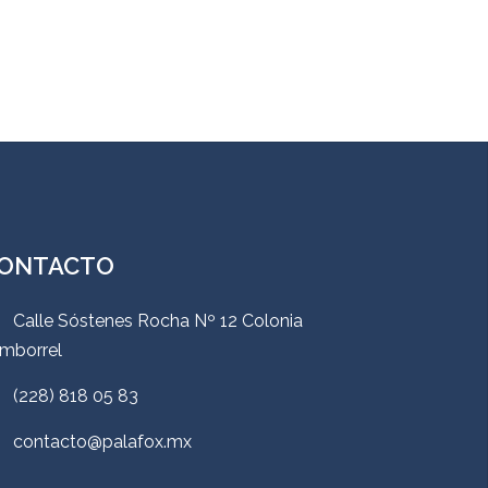
ONTACTO
Calle Sóstenes Rocha Nº 12 Colonia
mborrel
(228) 818 05 83
contacto@palafox.mx