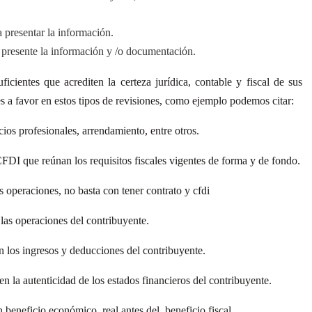
a presentar la información.
 presente la información y /o documentación.
icientes que acrediten la certeza jurídica, contable y fiscal de sus
es a favor en estos tipos de revisiones, como ejemplo podemos citar:
cios profesionales, arrendamiento, entre otros.
FDI que reúnan los requisitos fiscales vigentes de forma y de fondo.
s operaciones, no basta con tener contrato y cfdi
las operaciones del contribuyente.
n los ingresos y deducciones del contribuyente.
n la autenticidad de los estados financieros del contribuyente.
n beneficio económico
real antes del
beneficio fiscal.