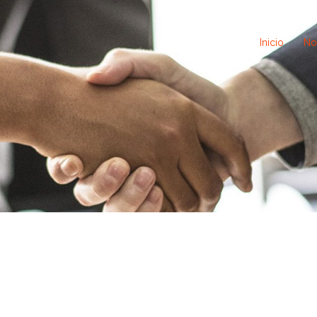
Inicio
No