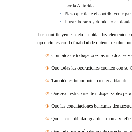
por la Autoridad.
·
Plazo que tiene el contribuyente par
·
Lugar, horario y domicilio en donde
Los contribuyentes deben cuidar los elementos suf
operaciones con la finalidad de obtener resolucion
®
Contratos de trabajadores, asimilados, servi
®
Que todas las operaciones cuenten con su C
®
También es importante la materialidad de la
®
Que sean estrictamente indispensables para 
®
Que las conciliaciones bancarias demuestre
®
Que la contabilidad guarde armonía y refleje
®
Que toda operación deducible deba tener u