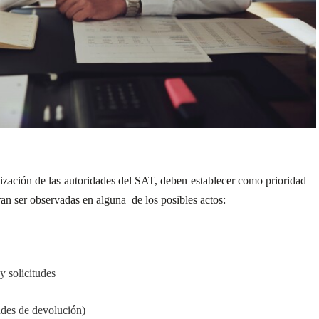
alización de las autoridades del SAT, deben establecer como prioridad
ran ser observadas en alguna
de los posibles actos:
y solicitudes
udes de devolución)