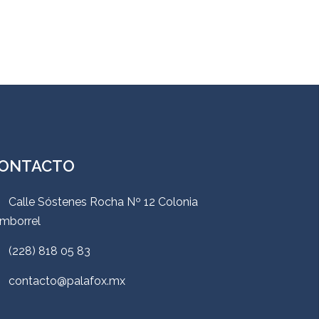
ONTACTO
Calle Sóstenes Rocha Nº 12 Colonia
mborrel
(228) 818 05 83
contacto@palafox.mx