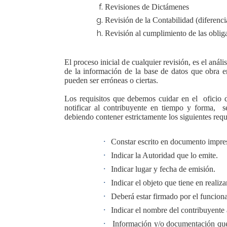
Revisiones de Dictámenes
Revisión de la Contabilidad (diferenc
Revisión al cumplimiento de las obliga
El proceso inicial de cualquier revisión, es el anál
de la información de la base de datos que obra 
pueden ser erróneas o ciertas.
Los requisitos que debemos cuidar en el
oficio 
notificar al contribuyente en tiempo y forma,
s
debiendo contener estrictamente los siguientes requi
·
Constar escrito en documento impres
·
Indicar la Autoridad que lo emite.
·
Indicar lugar y fecha de emisión.
·
Indicar el objeto que tiene en reali
·
Deberá estar firmado por el funcion
·
Indicar el nombre del contribuyente 
·
Información y/o documentación que s