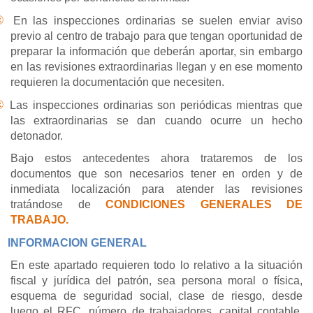
®
En las inspecciones ordinarias se suelen enviar aviso
previo al centro de trabajo para que tengan oportunidad de
preparar la información que deberán aportar, sin embargo
en las revisiones extraordinarias llegan y en ese momento
requieren la documentación que necesiten.
®
Las inspecciones ordinarias son periódicas mientras que
las extraordinarias se dan cuando ocurre un hecho
detonador.
Bajo estos antecedentes ahora trataremos de los
documentos que son necesarios tener en orden y de
inmediata localización para atender las revisiones
tratándose de
CONDICIONES GENERALES DE
TRABAJO.
INFORMACION GENERAL
En este apartado requieren todo lo relativo a la situación
fiscal y jurídica del patrón, sea persona moral o física,
esquema de seguridad social, clase de riesgo, desde
luego el RFC, número de trabajadores, capital contable,