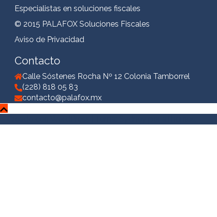
Especialistas en soluciones fiscales
© 2015 PALAFOX Soluciones Fiscales
Aviso de Privacidad
Contacto
Calle Sóstenes Rocha Nº 12 Colonia Tamborrel
(228) 818 05 83
contacto@palafox.mx
Creado con WordPress
|
Tema:
Sydney
por aThemes.