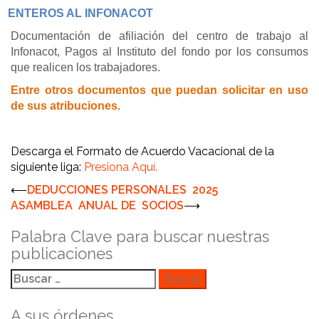
ENTEROS AL INFONACOT
Documentación de afiliación del centro de trabajo al
Infonacot, Pagos al Instituto del fondo por los consumos
que realicen los trabajadores.
Entre otros documentos que puedan solicitar en uso
de sus atribuciones.
Descarga el Formato de Acuerdo Vacacional de la
siguiente liga:
Presiona Aquí.
Navegación
⟵
DEDUCCIONES PERSONALES 2025
ASAMBLEA ANUAL DE SOCIOS
⟶
de
entradas
Palabra Clave para buscar nuestras
publicaciones
Buscar:
A sus órdenes