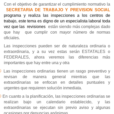
Con el objetivo de garantizar el cumplimiento normativo la
SECRETARIA DE TRABAJO Y PREVISION SOCIAL
programa y realiza las inspecciones a los centros de
trabajo, este tema es digno de un especialista laboral toda
vez que las
revisiones
están siendo más complejas dado
que hay
que cumplir con mayor número de normas
oficiales.
Las inspecciones pueden ser de naturaleza ordinaria o
extraordinaria, y a su vez estas serán ESTATALES o
FEDERALES, ahora veremos las diferencias más
importantes que hay entre una y otra
®
Las inspecciones ordinarias tienen un rasgo preventivo y
revisan de manera general mientras que las
extraordinarias se enfocan en detalles puntuales y
urgentes que requieren solución inmediata.
®
En cuanto a la planificación, las inspecciones ordinarias se
realizan bajo un calendario establecido, y las
extraordinarias se ejecutan sin previo aviso y algunas
ocasiones por denuncias anónimas.