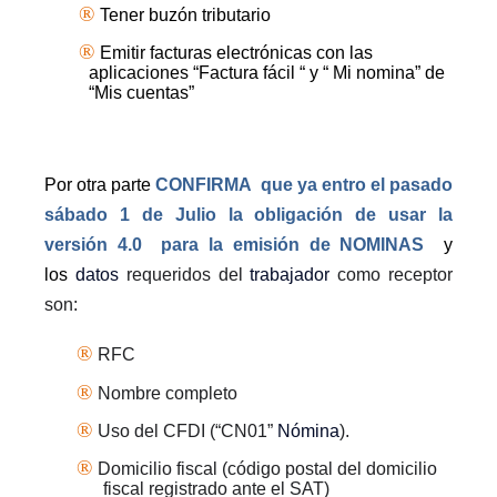
®
Tener buzón tributario
®
Emitir facturas electrónicas con las
aplicaciones “Factura fácil “ y “ Mi nomina” de
“Mis cuentas”
Por otra parte
CONFIRMA
que ya entro el pasado
sábado 1 de Julio la obligación de usar la
versión 4.0
para la emisión de NOMINAS
y
los
datos
requeridos del
trabajador
como receptor
son:
®
RFC
®
Nombre completo
®
Uso del CFDI (“CN01”
Nómina
).
®
Domicilio fiscal (código postal del domicilio
fiscal registrado ante el SAT)