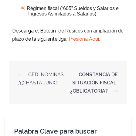
®
Régimen fiscal (“605” Sueldos y Salarios e
Ingresos Asimilados a Salarios)
Descarga el Boletín de
Resicos con ampliación de
de la siguiente liga:
Presiona Aquí
.
plazo
⟵
CFDI NOMINAS
CONSTANCIA DE
3.3 HASTA JUNIO
SITUACIÓN FISCAL
¿OBLIGATORIA?
⟶
Palabra Clave para buscar