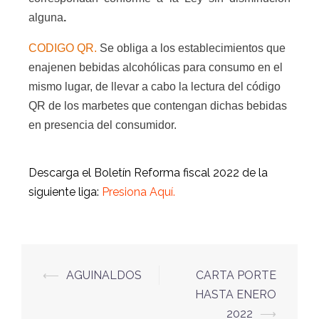
alguna
.
CODIGO QR.
Se obliga a los establecimientos que
enajenen bebidas alcohólicas para consumo en el
mismo lugar, de llevar a cabo la lectura del código
QR de los marbetes que contengan dichas bebidas
en presencia del consumidor.
Descarga el Boletín Reforma fiscal 2022 de la
siguiente liga:
Presiona Aquí.
⟵
AGUINALDOS
CARTA PORTE
HASTA ENERO
2022
⟶