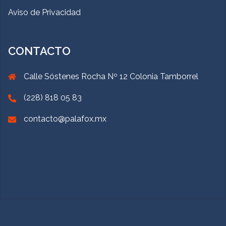
Aviso de Privacidad
CONTACTO
Calle Sóstenes Rocha Nº 12 Colonia Tamborrel
(228) 818 05 83
contacto@palafox.mx
Creado con WordPress
|
Tema:
Sydney
por aThemes.