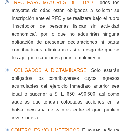
®
RFC PARA MAYORES DE EDAD
.
Todos los
mayores de edad están obligados a solicitar su
inscripción ante el RFC y se realizara bajo el rubro
“Inscripción de personas físicas sin actividad
económica”, por lo que no adquirirán ninguna
obligación de presentar declaraciones ni pagar
contribuciones, eliminando así el riesgo de que se
les apliquen sanciones por incumplimiento.
®
OBLIGADOS A DICTAMINARSE
.
Solo estarán
obligados los contribuyentes cuyos ingresos
acumulables del ejercicio inmediato anterior sea
igual o superior a $ 1, 650, 490,600, así como
aquellas que tengan colocadas acciones en la
bolsa mexicana de valores entre el gran público
inversionista.
®
CONTROLES VOLUMETRICOS.
Eliminan la figura