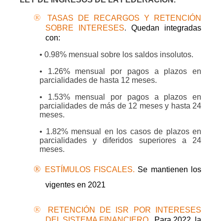
®
TASAS DE RECARGOS Y RETENCIÓN
SOBRE INTERESES
.
Quedan integradas
con:
• 0.98% mensual sobre los saldos insolutos.
• 1.26% mensual por pagos a plazos en
parcialidades de hasta 12 meses.
• 1.53% mensual por pagos a plazos en
parcialidades de más de 12 meses y hasta 24
meses.
• 1.82% mensual en los casos de plazos en
parcialidades y diferidos superiores a 24
meses.
®
ESTÍMULOS FISCALES.
Se mantienen los
vigentes en 2021
®
RETENCIÓN DE ISR POR INTERESES
DEL SISTEMA FINANCIERO.
Para 2022, la