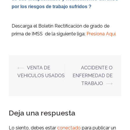
por los riesgos de trabajo sufridos ?
Descarga el Boletín Rectificación de grado de
prima de IMSS de la siguiente liga:
Presiona Aquí.
⟵
VENTA DE
ACCIDENTE O
VEHICULOS USADOS
ENFERMEDAD DE
TRABAJO
⟶
Deja una respuesta
Lo siento, debes estar
conectado
para publicar un