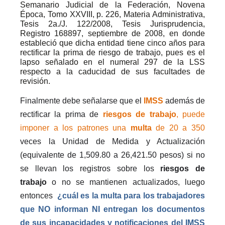
Semanario Judicial de la Federación, Novena
Época, Tomo XXVIII, p. 226, Materia Administrativa,
Tesis 2a./J. 122/2008, Tesis Jurisprudencia,
Registro 168897, septiembre de 2008, en donde
estableció que dicha entidad tiene cinco años para
rectificar la prima de riesgo de trabajo, pues es el
lapso señalado en el numeral 297 de la LSS
respecto a la caducidad de sus facultades de
revisión.
Finalmente debe señalarse que el
IMSS
además de
rectificar la prima de
riesgos de trabajo
, puede
imponer a los patrones una
multa
de 20 a 350
veces la Unidad de Medida y Actualización
(equivalente de 1,509.80 a 26,421.50 pesos) si no
se llevan los registros sobre los
riesgos de
trabajo
o no se mantienen actualizados, luego
entonces
¿cuál es la multa para los trabajadores
que NO informan NI entregan los documentos
de sus incapacidades y notificaciones del IMSS