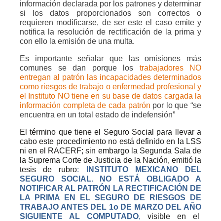
información declarada por los patrones y determinar
si los datos proporcionados son correctos o
requieren modificarse, de ser este el caso emite y
notifica la resolución de rectificación de la prima y
con ello la emisión de una multa.
Es importante señalar que las omisiones más
comunes se dan porque los
trabajadores NO
entregan al patrón las incapacidades determinados
como riesgos de trabajo o enfermedad profesional y
el Instituto NO tiene en su base de datos cargada la
información completa de cada patrón
por lo que “se
encuentra en un total estado de indefensión”
El término que tiene el Seguro Social para llevar a
cabo este procedimiento no está definido en la LSS
ni en el RACERF; sin embargo la Segunda Sala de
la Suprema Corte de Justicia de la Nación, emitió la
tesis de rubro
:
INSTITUTO MEXICANO DEL
SEGURO SOCIAL. NO ESTÁ OBLIGADO A
NOTIFICAR AL PATRÓN LA RECTIFICACIÓN DE
LA PRIMA EN EL SEGURO DE RIESGOS DE
TRABAJO ANTES DEL 1o DE MARZO DEL AÑO
SIGUIENTE AL COMPUTADO
,
visible en el