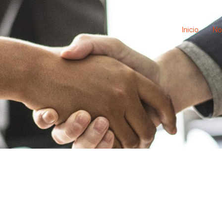
Inicio
No