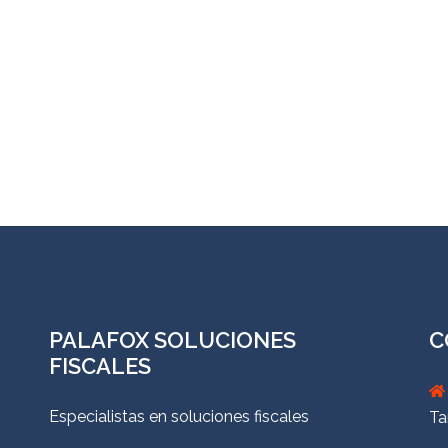
PALAFOX SOLUCIONES
C
FISCALES
Especialistas en soluciones fiscales
Ta