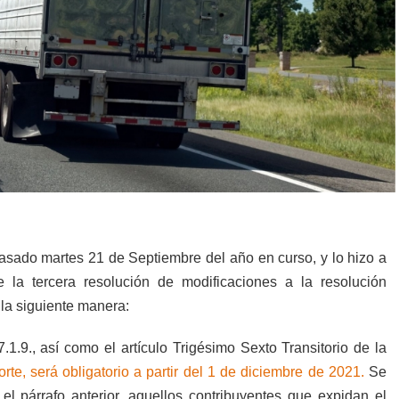
asado martes 21 de Septiembre del año en curso, y lo hizo a
e la tercera resolución de modificaciones a la resolución
la siguiente manera:
.7.1.9., así como el artículo Trigésimo Sexto Transitorio de la
te, será obligatorio a partir del 1 de diciembre de 2021.
Se
l párrafo anterior, aquellos contribuyentes que expidan el