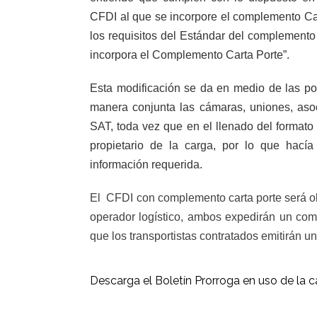
CFDI al que se incorpore el complemento Ca
los requisitos del Estándar del complemento 
incorpora el Complemento Carta Porte”.
Esta modificación se da en medio de las po
manera conjunta las cámaras, uniones, asoc
SAT, toda vez que en el llenado del format
propietario de la carga, por lo que hacía
información requerida.
El
CFDI con complemento carta porte será obli
operador logístico, ambos expedirán un compr
que los transportistas contratados emitirán un
Descarga el Boletín Prorroga en uso de la ca