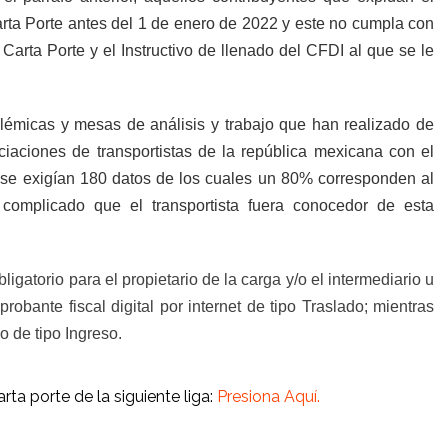
rta Porte antes del 1 de enero de 2022 y este no cumpla con
Carta Porte y el Instructivo de llenado del CFDI al que se le
lémicas y mesas de análisis y trabajo que han realizado de
iaciones de transportistas de la república mexicana con el
o se exigían 180 datos de los cuales un 80% corresponden al
 complicado que el transportista fuera conocedor de esta
gatorio para el propietario de la carga y/o el intermediario u
obante fiscal digital por internet de tipo Traslado; mientras
o de tipo Ingreso.
rta porte de la siguiente liga:
Presiona Aquí.