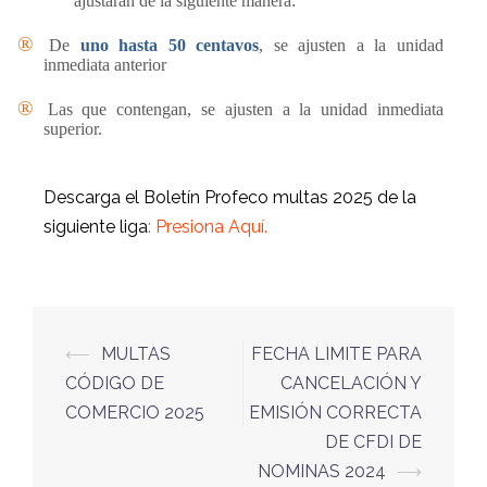
ajustaran de la siguiente manera:
®
De
uno hasta 50 centavos
, se ajusten a la unidad
inmediata anterior
®
Las que contengan, se ajusten a la unidad inmediata
superior.
Descarga el Boletín Profeco multas 2025 de la
siguiente liga
:
Presiona Aquí.
⟵
MULTAS
FECHA LIMITE PARA
CÓDIGO DE
CANCELACIÓN Y
COMERCIO 2025
EMISIÓN CORRECTA
DE CFDI DE
NOMINAS 2024
⟶