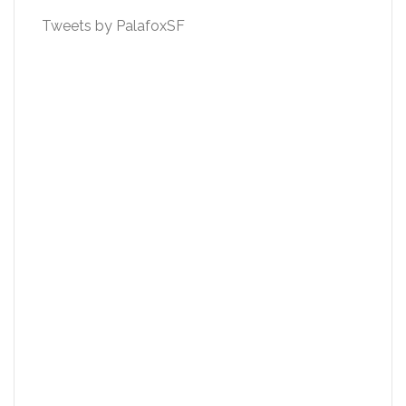
Tweets by PalafoxSF