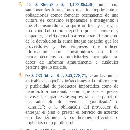
®
De
$
366.52
a
$
1,172.864.36
, multa para
sancionar las infracciones o el incumplimiento a
obligaciones como: fomento permanente de una
cultura de consumo responsable e inteligente; a
que el consumidor al adquirir un bien y entregase
una cantidad como depósito por su envase y
empaque, tendría derecho a recuperar, al momento
de la devolución la suma integra erogada; que los
proveedores y las empresas que utilicen
información sobre consumidores con fines
mercadotécnicos o publicitarios incumplan su
deber de informar gratuitamente a cualquier
persona que lo solicite.
®
De
$ 733.04 a $ 2, 345,728,71,
serán las multas
aplicables a
aquellas infracciones a la información
y publicidad de productos importados como de
manufactura nacional, como que sus etiquetas,
envases y empaques se expresarán en español; el
uso adecuado de leyendas “garantizado” o
“garantía”; o la obligación del proveedor de
entregar el bien o prestar el servicio de acuerdo
con los términos y condiciones ofrecidos o
implícitos en la publicidad.