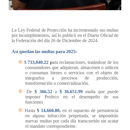
La Ley Federal de Protección ha incrementado sus multas
por incumplimientos, así lo publicó en el Diario Oficial de
la Federación del día 26 de Diciembre de 2024.
Así quedan las multas para 2025:
®
$
733,040.22
p
ara reclamaciones, tratándose de los
consumidores que adquieran, almacenen o utilicen
o consuman bienes o servicios con el objeto de
integrarlos a procesos de producción,
transformación o comercialización.
®
De
$
366.52
a
$
36,651.99
multa que puede
imponer Profeco en el desempeño de sus
funciones
®
Hasta
$
14,660.80
,
en el supuesto de persistencia
en alguna infracción perpetrada, se impondrán
nuevas multas por cada día transcurrido sin acatar
el mandato correspondiente.