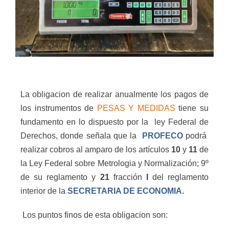
La obligacion de realizar anualmente los pagos de
los instrumentos de
PESAS Y MEDIDAS
tiene su
fundamento en lo dispuesto por la
ley Federal de
Derechos, donde señala que la
PROFECO
podrá
realizar cobros al amparo de los artículos
10
y
11
de
la Ley Federal sobre Metrologia y Normalización; 9º
de su reglamento y
21
fracción
I
del reglamento
interior de la
SECRETARIA DE ECONOMIA
.
Los puntos finos de esta obligacion son: