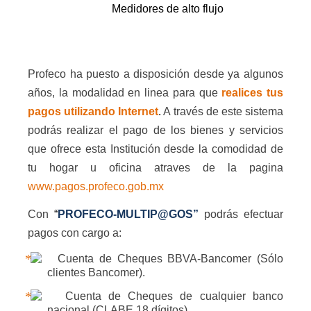
Medidores de alto flujo
Profeco ha puesto a disposición desde ya algunos
años, la modalidad en linea para que
realices tus
pagos utilizando Internet
.
A través de este sistema
podrás realizar el pago de los bienes y servicios
que ofrece esta Institución desde la comodidad de
tu hogar u oficina atraves de la pagina
www.pagos.profeco.gob.mx
Con
“
PROFECO-MULTIP@GOS”
podrás efectuar
pagos con cargo a:
Cuenta de Cheques BBVA-Bancomer (Sólo
clientes Bancomer).
Cuenta de Cheques de cualquier banco
nacional (CLABE 18 dígitos).