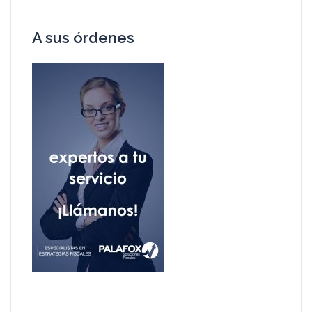
A sus órdenes