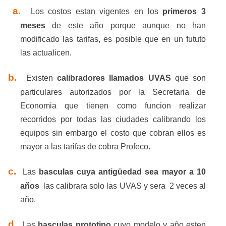
a.
Los costos estan vigentes en los
primeros 3
meses
de este año porque aunque no han
modificado las tarifas, es posible que en un fututo
las actualicen.
b.
Existen
calibradores llamados UVAS
que son
particulares autorizados por la Secretaria de
Economia que tienen como funcion realizar
recorridos por todas las ciudades calibrando los
equipos sin embargo el costo que cobran ellos es
mayor a las tarifas de cobra Profeco.
c.
Las
basculas cuya antigüedad sea mayor a 10
años
las calibrara solo las UVAS y sera
2 veces al
año.
d.
Las
basculas prototipo
cuyo modelo y año esten