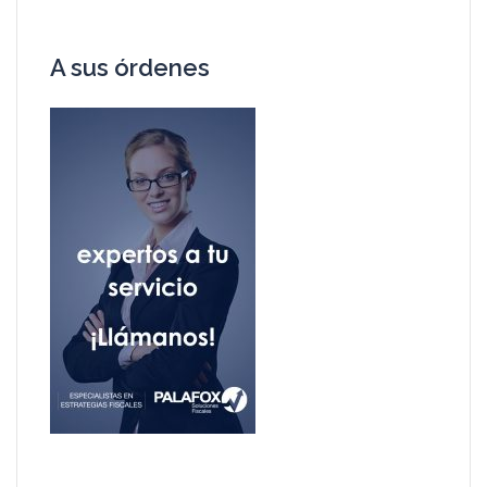
A sus órdenes