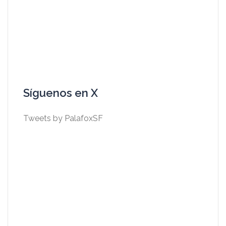
Síguenos en X
Tweets by PalafoxSF