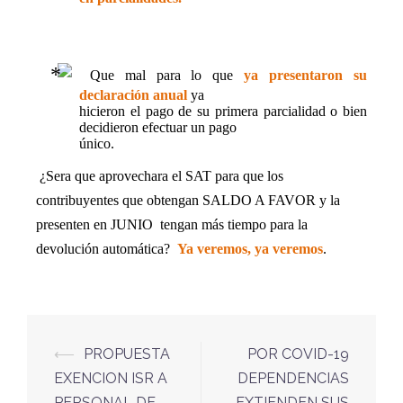
Que mal para lo que
ya presentaron su
declaración anual
ya
hicieron el pago de su primera parcialidad o bien
decidieron efectuar un pago
único.
¿Sera que aprovechara el SAT para que los
contribuyentes que obtengan SALDO A FAVOR y la
presenten en JUNIO
tengan más tiempo para la
devolución automática?
Ya veremos, ya veremos
.
⟵
PROPUESTA
POR COVID-19
EXENCION ISR A
DEPENDENCIAS
PERSONAL DE
EXTIENDEN SUS