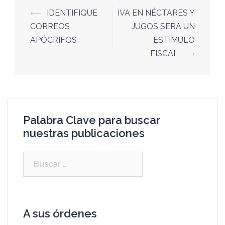
⟵
IDENTIFIQUE
IVA EN NÉCTARES Y
CORREOS
JUGOS SERA UN
APÓCRIFOS
ESTIMULO
FISCAL
⟶
Palabra Clave para buscar
nuestras publicaciones
A sus órdenes