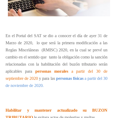
En el Portal del SAT se dio a conocer el día de ayer 31 de
Marzo de 2020,
lo que será la primera modificación a las
Reglas Misceláneas
(RMISC) 2020, en la cual se prevé un
cambio en el sentido que
tanto la obligación como
la sanción
relacionadas con la habilitación del buzón tributario serán
aplicables para
personas morales
a partir del 30 de
septiembre de 2020
y para las
personas físicas
a partir del 30
de noviembre de 2020
.
Habilitar y mantener actualizado su BUZON
TRIBUTARIO
le evitara actos de molestias y multas