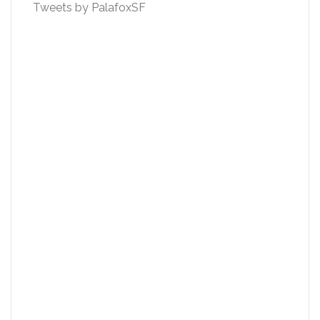
Tweets by PalafoxSF