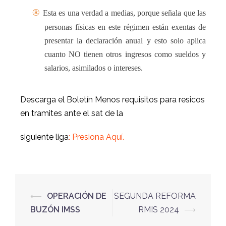
®
Esta es una verdad a medias, porque se
ñ
ala que las
personas físicas en este régimen están exentas de
presentar la declaración anual y esto solo aplica
cuanto NO tienen otros ingresos como sueldos y
salarios, asimilados o intereses.
Descarga el Boletín Menos requisitos para resicos
en tramites ante el sat de la
siguiente liga
:
Presiona Aquí.
⟵
OPERACIÓN DE
SEGUNDA REFORMA
BUZÓN IMSS
RMIS 2024
⟶