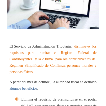
El
Servicio de Administración Tributaria
,
disminuyo
los
requisitos para tramitar el Registro Federal de
Contribuyentes
y la e.firma
para los contribuyentes del
Régimen Simplificado de Confianza personas morales y
personas físicas.
A partir del mes de octubre,
la autoridad fiscal ha definido
algunos beneficios
:
®
Elimina el req
uisito de preinscribirse en el portal
del SAT para personas físicas y morales, antes de