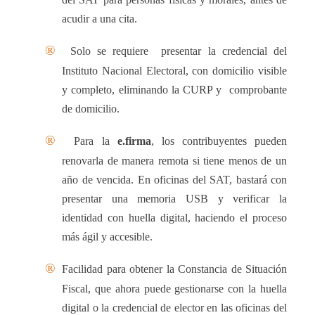
acudir a una cita.
®
Solo se requiere
presentar la credencial del
Instituto Nacional Electoral, con domicilio visible
y completo, eliminando la CURP y
comprobante
de domicilio.
®
Para la
e.firma
, los contribuyentes pueden
renovarla de manera remota si tiene menos de un
a
ñ
o de vencida. En oficinas del SAT, bastar
á
con
presentar una memoria USB y verificar la
identidad con huella digital, haciendo el proceso
m
á
s
á
gil y accesible.
®
Facilidad para obtener la Constancia de Situación
Fiscal, que ahora puede gestionarse con la huella
digital o la credencial de elector en las oficinas del