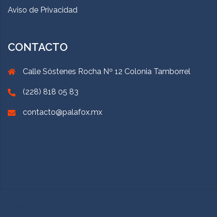
Aviso de Privacidad
CONTACTO
Calle Sóstenes Rocha Nº 12 Colonia Tamborrel
(228) 818 05 83
contacto@palafox.mx
Creado con WordPress
|
Tema:
Sydney
por aThemes.